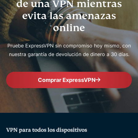
de una VPN mientras
evita las amenazas
online
Pruebe ExpressVPN sin compromiso hoy mismo, con
nuestra garantía de devolución de dinero a 30 días.
Comprar ExpressVPN
VPN para todos los dispositivos