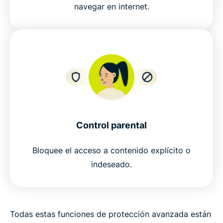
navegar en internet.
Control parental
Bloquee el acceso a contenido explícito o
indeseado.
Todas estas funciones de protección avanzada están