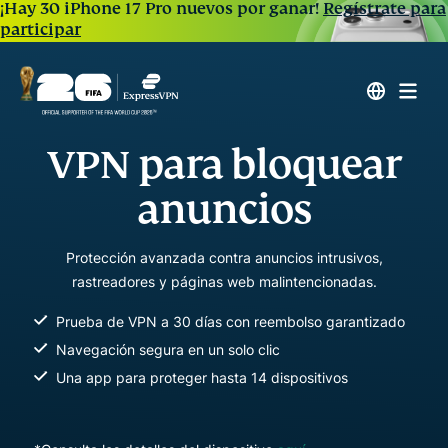
¡Hay 30 iPhone 17 Pro nuevos por ganar!
Regístrate para
participar
VPN para bloquear
anuncios
Protección avanzada contra anuncios intrusivos,
rastreadores y páginas web malintencionadas.
Prueba de VPN a 30 días con reembolso garantizado
Navegación segura en un solo clic
Una app para proteger hasta 14 dispositivos