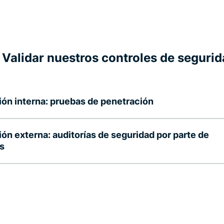
 Validar nuestros controles de seguri
ión interna: pruebas de penetración
ión externa: auditorías de seguridad por parte de
s