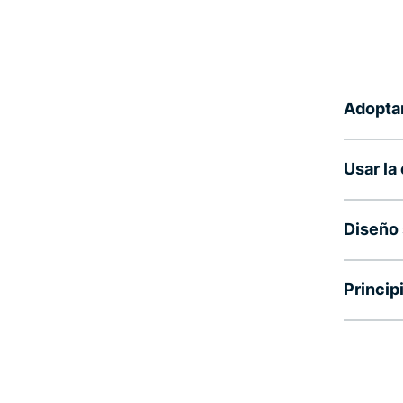
Adoptar
Usar la
Diseño
Princip