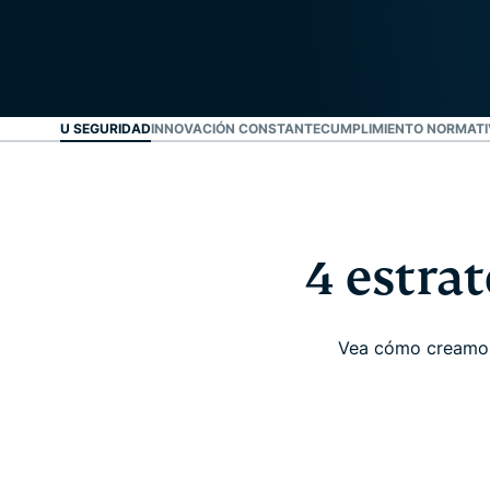
VE PARA SU SEGURIDAD
INNOVACIÓN CONSTANTE
CUMPLIMIENTO NORMATIV
4 estra
Vea cómo creamos 