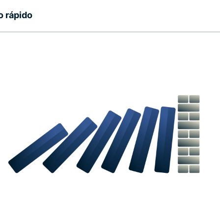
 rápido