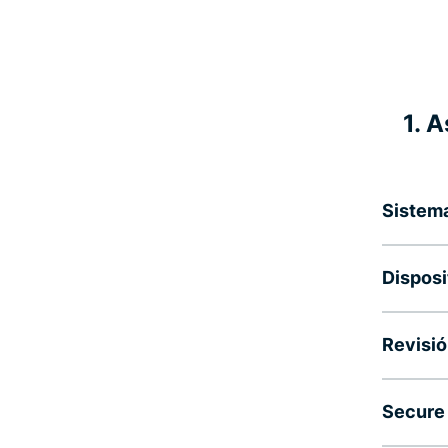
1. 
Sistema
Disposi
Revisió
Secure 