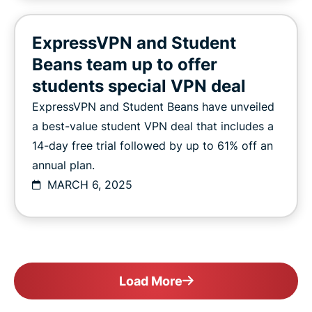
ExpressVPN and Student
Beans team up to offer
students special VPN deal
ExpressVPN and Student Beans have unveiled
a best-value student VPN deal that includes a
14-day free trial followed by up to 61% off an
annual plan.
MARCH 6, 2025
Load More