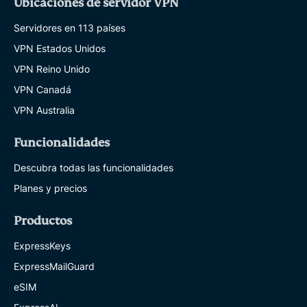
Ubicaciones de servidor VPN
Servidores en 113 países
VPN Estados Unidos
VPN Reino Unido
VPN Canadá
VPN Australia
Funcionalidades
Descubra todas las funcionalidades
Planes y precios
Productos
ExpressKeys
ExpressMailGuard
eSIM