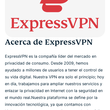
Datos y cifras breves
Prueba de VPN para medios de comunicación
Recursos
Acerca de ExpressVPN
Comunicados de prensa
ExpressVPN es la compañía líder del mercado en
privacidad de consumo. Desde 2009, hemos
ayudado a millones de usuarios a tener el control de
su vida digital. Nuestra VPN era solo el principio; hoy
en día, trabajamos para ampliar nuestros servicios y
enlazar la privacidad en Internet con la seguridad en
el mundo real.
Nuestra plataforma se define por la
innovación tecnológica, ya que contamos con