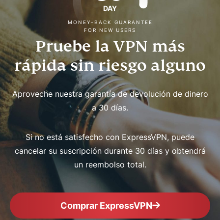
DAY
MONEY-BACK GUARANTEE
FOR NEW USERS
Pruebe la VPN más
rápida sin riesgo alguno
Aproveche nuestra garantía de devolución de dinero
a 30 días.
Si no está satisfecho con ExpressVPN, puede
cancelar su suscripción durante 30 días y obtendrá
un reembolso total.
Comprar ExpressVPN