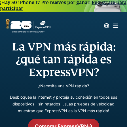
¡Hay 30 iPhone 17 Pro nuevos por ganar!
Regístrate para
participar
La VPN más rápida:
¿qué tan rápida es
ExpressVPN?
¿Necesita una VPN rápida?
Desbloquee la internet y proteja su conexión en todos sus
dispositivos ─sin retardos─. ¡Las pruebas de velocidad
muestran que ExpressVPN es la VPN más rápida!
Comprar ExpressVPN