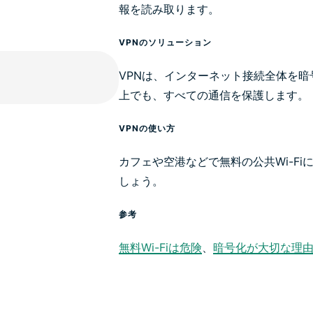
報を読み取ります。
VPNのソリューション
VPNは、インターネット接続全体を
上でも、すべての通信を保護します。
VPNの使い方
カフェや空港などで無料の公共Wi-Fi
しょう。
参考
無料Wi-Fiは危険
、
暗号化が大切な理