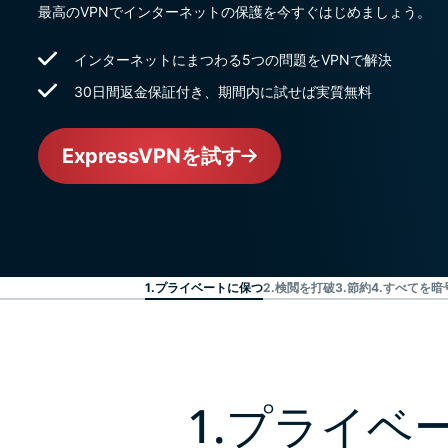
最高のVPNでインターネットの保護を今すぐはじめましょう。
インターネットにまつわる5つの問題をVPNで解決
30日間返金保証付き、期間内に試せば実質無料
ExpressVPNを試す
1.プライベートに保つ
2.検閲を打破
3.節約
4.すべてを暗
1.プライベ