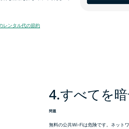
のレンタル代の節約
4.すべてを
問題
無料の公共Wi-Fiは危険です。ネッ