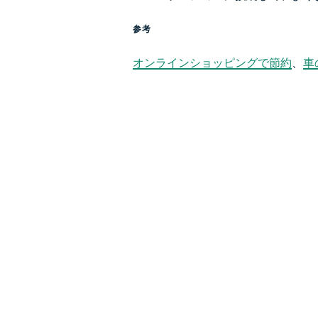
参考
オンラインショッピングで節約
、
車