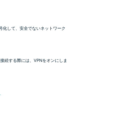
暗号化して、安全でないネットワーク
に接続する際には、VPNをオンにしま
由