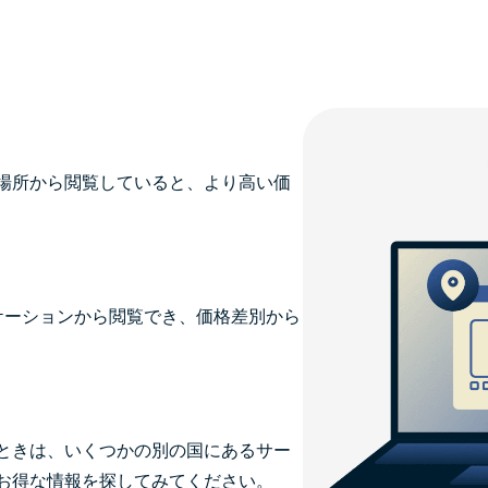
場所から閲覧していると、より高い価
国のロケーションから閲覧でき、価格差別から
ときは、いくつかの別の国にあるサー
お得な情報を探してみてください。