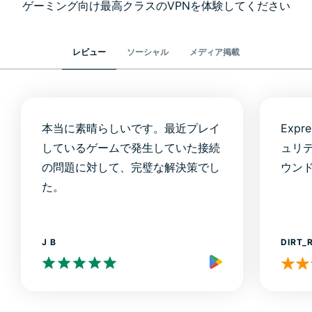
ゲーミング向け最高クラスのVPNを体験してください
レビュー
ソーシャル
メディア掲載
本当に素晴らしいです。最近プレイ
Exp
しているゲームで発生していた接続
ュリ
の問題に対して、完璧な解決策でし
ウンド
た。
J B
DIRT_