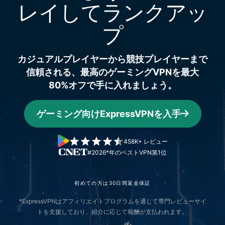
レイして
ランクアッ
プ
カジュアルプレイヤーから競技プレイヤーまで
信頼される、最高のゲーミングVPNを最大
80%オフで手に入れましょう。
ゲーミング向けExpressVPNを入手
458K+ レビュー
#2026*年のベストVPN第1位
初めての方は30日間返金保証
*ExpressVPNはアフィリエイトプログラムを通じて専門レビューサイ
トを支援しており、紹介に応じて報酬が支払われます。