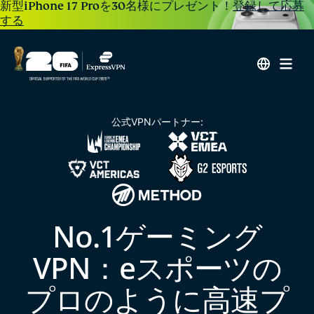
新型iPhone 17 Proを30名様にプレゼント！
登録して応募
する
公式VPNパートナー:
No.1ゲーミング
VPN：eスポーツの
プロのように高速プ