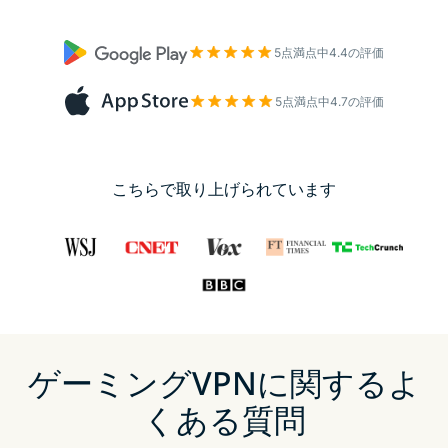
5点満点中4.4の評価
5点満点中4.7の評価
こちらで取り上げられています
ゲーミングVPNに関するよ
くある質問