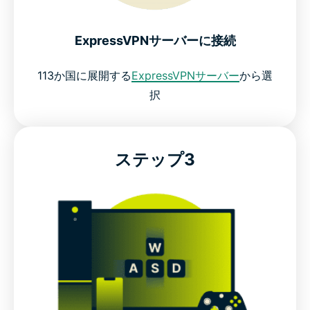
ExpressVPNサーバーに接続
113か国に展開する
ExpressVPNサーバー
から選
択
ステップ3