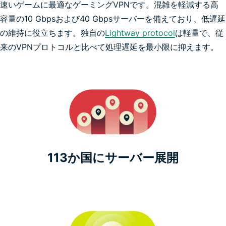
速いゲームに最適なゲーミングVPNです。混雑を軽減する高
容量の10 Gbpsおよび40 Gbpsサーバーを備えており、低遅延
の維持に役立ちます。独自の
Pokémon GO
Lightway protocol
は軽量で、従
来のVPNプロトコルと比べて処理遅延を最小限に抑えます。
113か国にサーバー展開