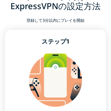
ExpressVPNの設定方法
VPNをゲームで使用することに関する よくある質問
登録して3分以内にプレイを開始
ゲーマーのVPNユーザーのレビュー
ゲーム対応VPNをお試しください
ステップ1
ゲーミング向けExpressVPNの設定方法
最新のExpressVPNゲーミングオファー
高速ゲームに最適な高性能VPN
実際のゲーム環境を想定して設計