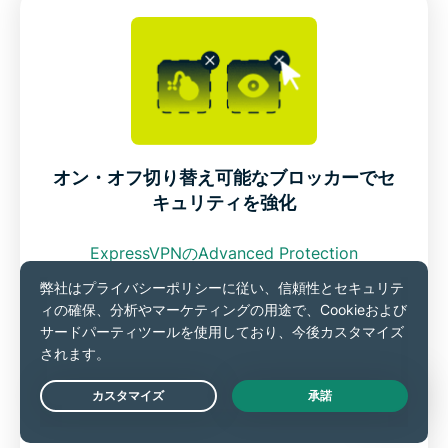
オン・オフ切り替え可能なブロッカーでセ
キュリティを強化
ExpressVPNのAdvanced Protection
機能では、広告、悪意のあるサイト、トラッカ
ー、成人向けコンテンツをブロックできます。
Amazonで買い物中に表示される煩わしいポッ
Live Chat
プアップやバナー広告を防ぎ、Windowsデバイ