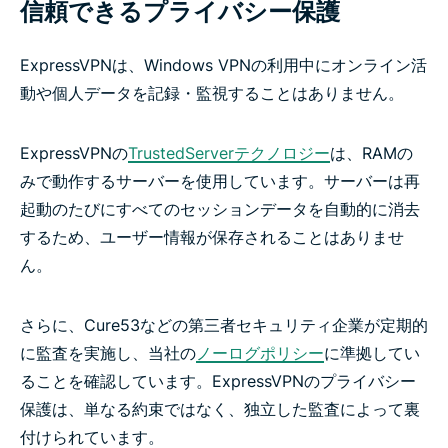
信頼できるプライバシー保護
ExpressVPNは、Windows VPNの利用中にオンライン活
動や個人データを記録・監視することはありません。
ExpressVPNの
TrustedServerテクノロジー
は、RAMの
みで動作するサーバーを使用しています。サーバーは再
起動のたびにすべてのセッションデータを自動的に消去
するため、ユーザー情報が保存されることはありませ
ん。
さらに、Cure53などの第三者セキュリティ企業が定期的
に監査を実施し、当社の
ノーログポリシー
に準拠してい
ることを確認しています。ExpressVPNのプライバシー
保護は、単なる約束ではなく、独立した監査によって裏
付けられています。