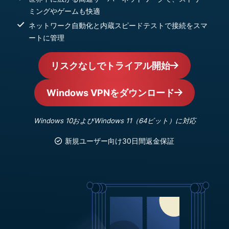
ミングやゲームも快適
ネットワーク自動化と内蔵スピードテストで接続をスマ
ートに管理
リスクなしでトライアル開始
Windows VPNをダウンロード
Windows 10およびWindows 11（64ビット）に対応
新規ユーザー向け30日間返金保証