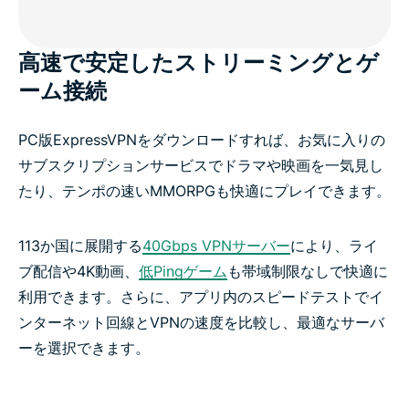
高速で安定したストリーミングとゲ
ーム接続
PC版ExpressVPNをダウンロードすれば、お気に入りの
サブスクリプションサービスでドラマや映画を一気見し
たり、テンポの速いMMORPGも快適にプレイできます。
113か国に展開する
40Gbps VPNサーバー
により、ライ
ブ配信や4K動画、
低Pingゲーム
も帯域制限なしで快適に
利用できます。さらに、アプリ内のスピードテストでイ
ンターネット回線とVPNの速度を比較し、最適なサーバ
ーを選択できます。