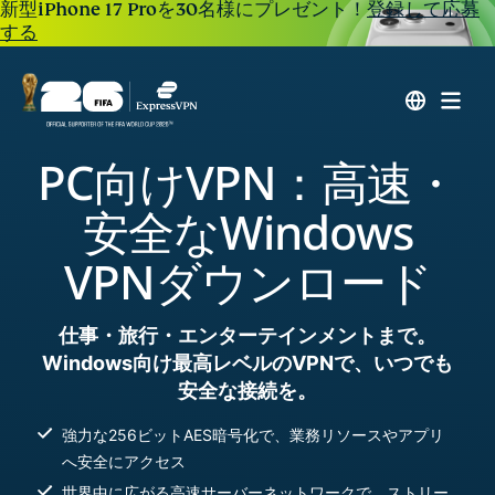
新型iPhone 17 Proを30名様にプレゼント！
登録して応募
する
PC向けVPN：高速・
安全なWindows
VPNダウンロード
仕事・旅行・エンターテインメントまで。
Windows向け最高レベルのVPNで、いつでも
安全な接続を。
強力な256ビットAES暗号化で、業務リソースやアプリ
へ安全にアクセス
世界中に広がる高速サーバーネットワークで、ストリー