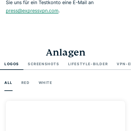
Sie uns für ein Testkonto eine E-Mail an
press@expressvpn.com
.
Anlagen
LOGOS
SCREENSHOTS
LIFESTYLE-BILDER
VPN-E
ALL
RED
WHITE