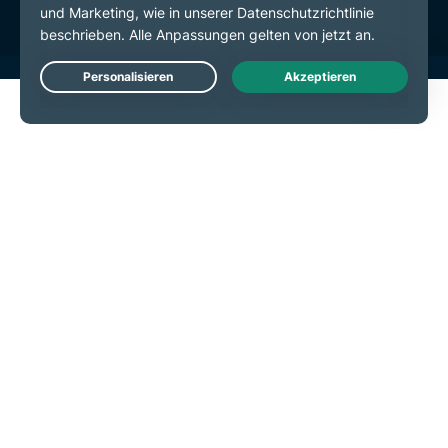
Live Chat