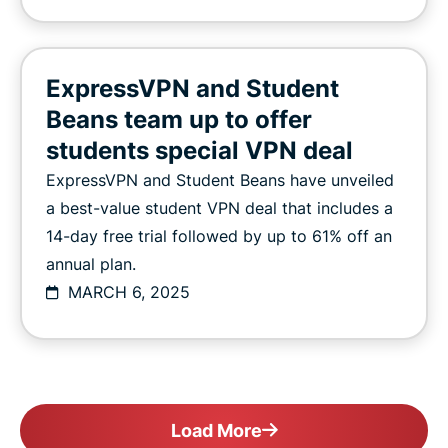
ExpressVPN and Student
Beans team up to offer
students special VPN deal
ExpressVPN and Student Beans have unveiled
a best-value student VPN deal that includes a
14-day free trial followed by up to 61% off an
annual plan.
MARCH 6, 2025
Load More