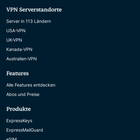
VPN Serverstandorte
Server in 113 Ländern
USA-VPN
UK-VPN
Kanada-VPN
Australien-VPN
Features
Alle Features entdecken
Abos und Preise
Produkte
ExpressKeys
ExpressMailGuard
eSIM