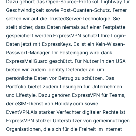
Dazu gehört das Open-Source-Protokoll Lightway für
Geschwindigkeit sowie Post-Quanten-Schutz. Ferner
setzen wir auf die TrustedServer-Technologie. Sie
stellt sicher, dass Daten niemals auf einer Festplatte
gespeichert werden.
ExpressVPN schützt Ihre Login-
Daten jetzt mit ExpressKeys. Es ist ein Kein-Wissen-
Passwort-Manager. Ihr Posteingang wird dank
ExpressMailGuard geschützt. Für Nutzer in den USA
bieten wir zudem Identity Defender an, um
persönliche Daten vor Betrug zu schützen. Das
Portfolio bietet zudem Lösungen für Unternehmen
und Lifestyle. Dazu gehören ExpressVPN für Teams,
der eSIM-Dienst von Holiday.com sowie
EventVPN.
Als starker Verfechter digitaler Rechte ist
ExpressVPN stolzer Unterstützer von gemeinnützigen
Organisationen, die sich für die Freiheit im Internet