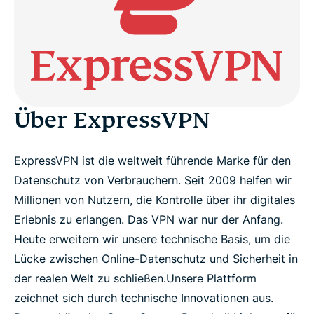
Fakten &amp; Zahlen
VPN-Testversion für Medien
Anlagen
Über ExpressVPN
Pressemeldungen
ExpressVPN ist die weltweit führende Marke für den
Datenschutz von Verbrauchern. Seit 2009 helfen wir
Millionen von Nutzern, die Kontrolle über ihr digitales
Erlebnis zu erlangen. Das VPN war nur der Anfang.
Heute erweitern wir unsere technische Basis, um die
Lücke zwischen Online-Datenschutz und Sicherheit in
der realen Welt zu schließen.
Unsere Plattform
zeichnet sich durch technische Innovationen aus.