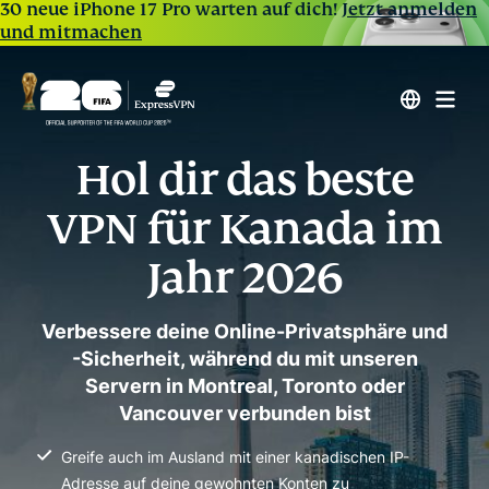
30 neue iPhone 17 Pro warten auf dich!
Jetzt anmelden
und mitmachen
Hol dir das beste
VPN für Kanada im
Jahr 2026
Verbessere deine Online-Privatsphäre und
-Sicherheit, während du mit unseren
Servern in Montreal, Toronto oder
Vancouver verbunden bist
Greife auch im Ausland mit einer kanadischen IP-
Adresse auf deine gewohnten Konten zu