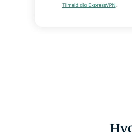
Tilmeld dig ExpressVPN
.
Hvo