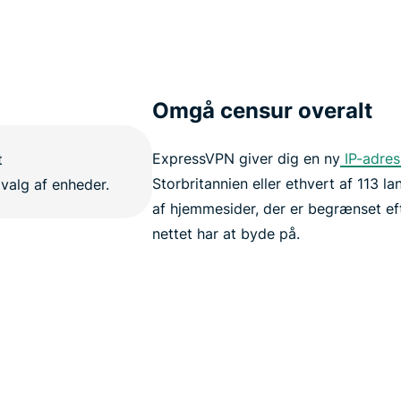
Omgå censur overalt
ExpressVPN giver dig en ny
IP-adres
Storbritannien eller ethvert af 113 l
af hjemmesider, der er begrænset ef
nettet har at byde på.