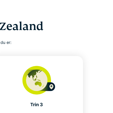
 Zealand
 du er:
Trin 3