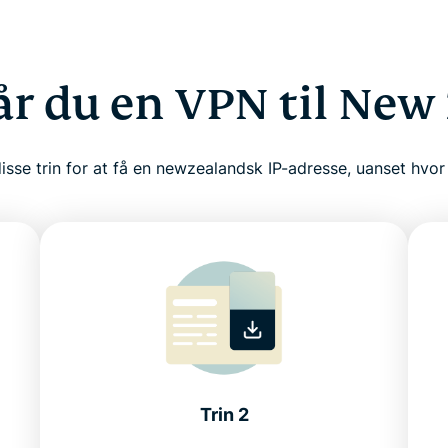
år du en VPN til New
isse trin for at få en newzealandsk IP-adresse, uanset hvor
Trin 2