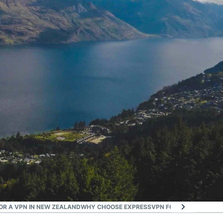
OR A VPN IN NEW ZEALAND
WHY CHOOSE EXPRESSVPN FOR NEW ZEALAN