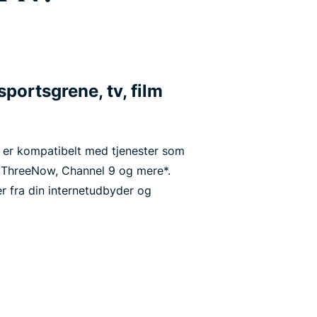
portsgrene, tv, film
er kompatibelt med tjenester som
 ThreeNow, Channel 9 og mere*.
 fra din internetudbyder og