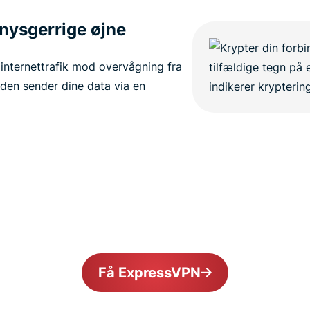
nysgerrige øjne
internettrafik mod overvågning fra
 den sender dine data via en
Få ExpressVPN