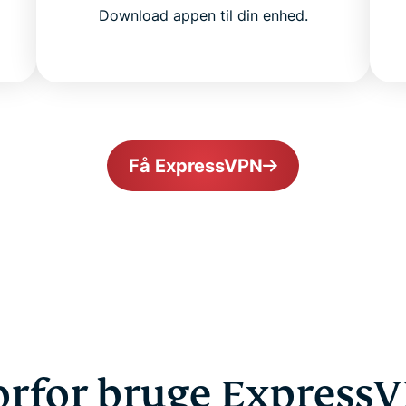
Download appen til din enhed.
Få ExpressVPN
rfor bruge Express