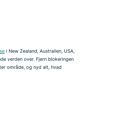
se
i New Zealand, Australien, USA,
ande verden over. Fjern blokeringen
ter område, og nyd alt, hvad