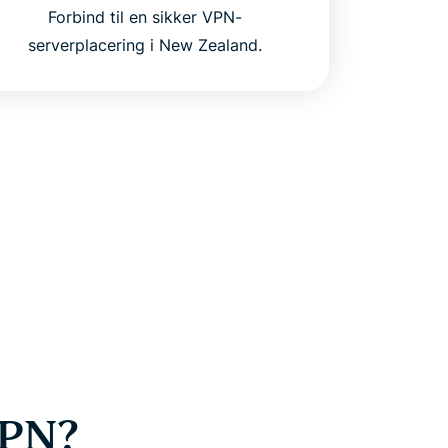
Forbind til en sikker VPN-
serverplacering i New Zealand.
VPN?