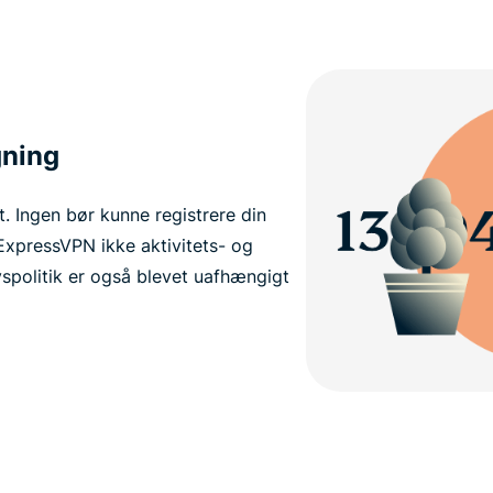
gning
et. Ingen bør kunne registrere din
 ExpressVPN ikke aktivitets- og
ivspolitik er også blevet uafhængigt