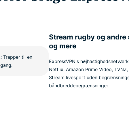
Stream rugby og andre s
og mere
ExpressVPN's højhastighedsnetværk 
Netflix, Amazon Prime Video, TVNZ,
Stream livesport uden begrænsninger
båndbreddebegrænsninger.