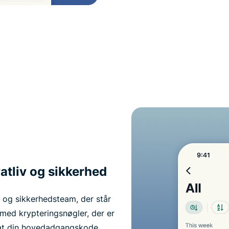
vatliv og sikkerhed
- og sikkerhedsteam, der står
med krypteringsnøgler, der er
, at din hovedadgangskode