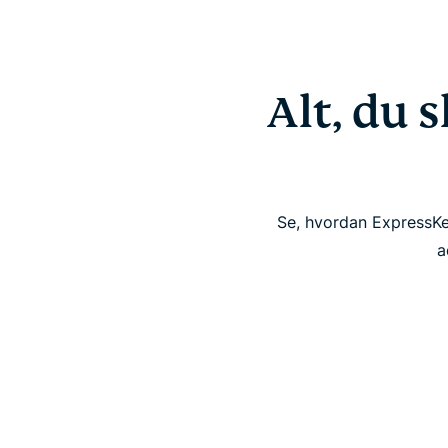
Alt, du 
Se, hvordan ExpressKe
a