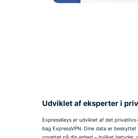
Udviklet af eksperter i pri
ExpressKeys er udviklet af det privatlivs
bag ExpressVPN. Dine data er beskyttet 
oprettet på din enhed – hvilket betyder