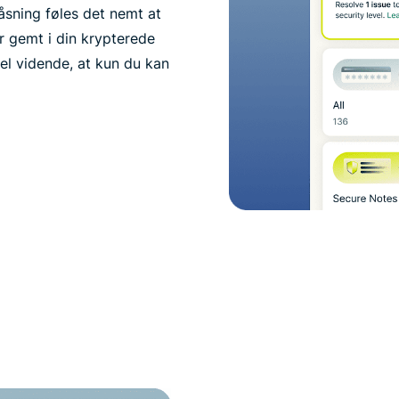
åsning føles det nemt at
r gemt i din krypterede
vel vidende, at kun du kan