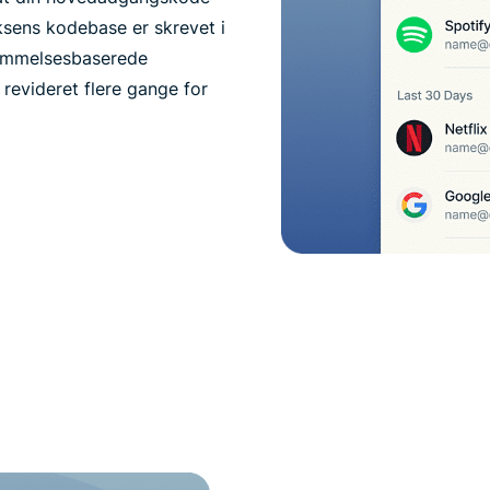
oksens kodebase er skrevet i
kommelsesbaserede
 revideret flere gange for