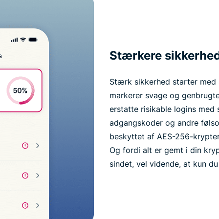
Stærkere sikkerhed 
Stærk sikkerhed starter med
markerer svage og genbrugte
erstatte risikable logins med
adgangskoder og andre følso
beskyttet af AES-256-krypteri
Og fordi alt er gemt i din kry
sindet, vel vidende, at kun du