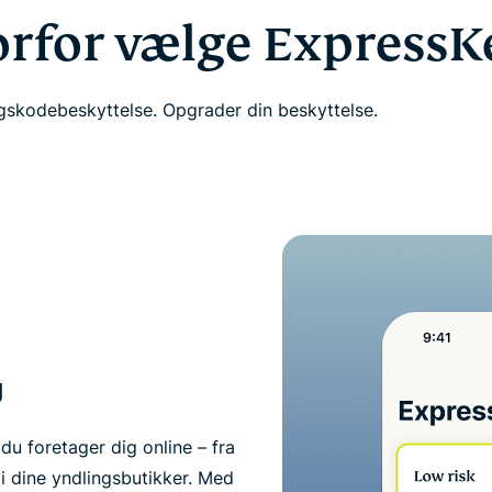
rfor vælge ExpressK
skodebeskyttelse. Opgrader din beskyttelse.
g
du foretager dig online – fra
e i dine yndlingsbutikker. Med