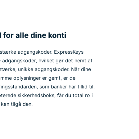
for alle dine konti
 stærke adgangskoder. ExpressKeys
 adgangskoder, hvilket gør det nemt at
 stærke, unikke adgangskoder. Når dine
mme oplysninger er gemt, er de
ngsstandarden, som banker har tillid til.
pterede sikkerhedsboks, får du total ro i
 kan tilgå den.