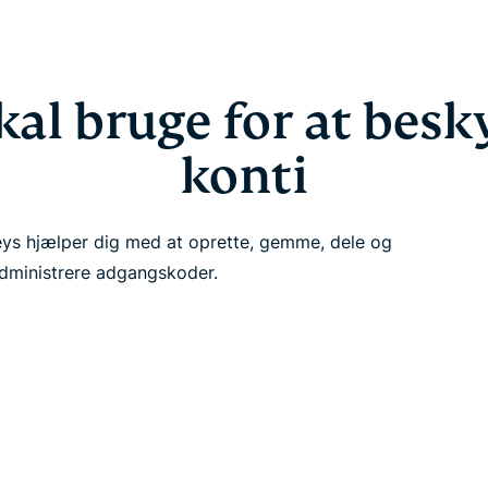
skal bruge for at besk
konti
ys hjælper dig med at oprette, gemme, dele og
dministrere adgangskoder.