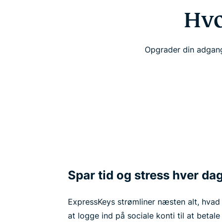
Hvo
Opgrader din adgang
Spar tid og stress hver da
ExpressKeys strømliner næsten alt, hvad 
at logge ind på sociale konti til at betal