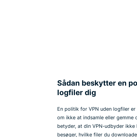
Sådan beskytter en po
logfiler dig
En politik for VPN uden logfiler e
om ikke at indsamle eller gemme d
betyder, at din VPN-udbyder ikke 
besøger, hvilke filer du downloader