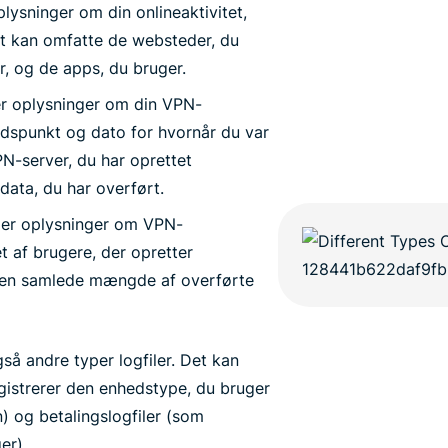
lysninger om din onlineaktivitet,
et kan omfatte de websteder, du
r, og de apps, du bruger.
r oplysninger om din VPN-
tidspunkt og dato for hvornår du var
PN-server, du har oprettet
data, du har overført.
er oplysninger om VPN-
t af brugere, der opretter
g den samlede mængde af overførte
å andre typer logfiler. Det kan
egistrerer den enhedstype, du bruger
en) og betalingslogfiler (som
er).