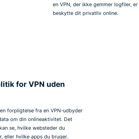
en VPN, der ikke gemmer logfiler, er 
beskytte dit privatliv online.
litik for VPN uden
r en forpligtelse fra en VPN-udbyder
ata om din onlineaktivitet. Det
kan se, hvilke websteder du
, eller hvilke apps du bruger.