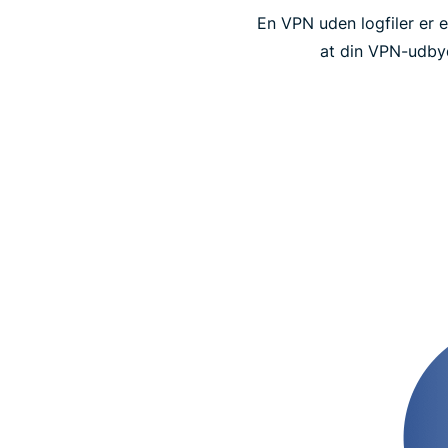
En VPN uden logfiler er 
at din VPN-udbyd