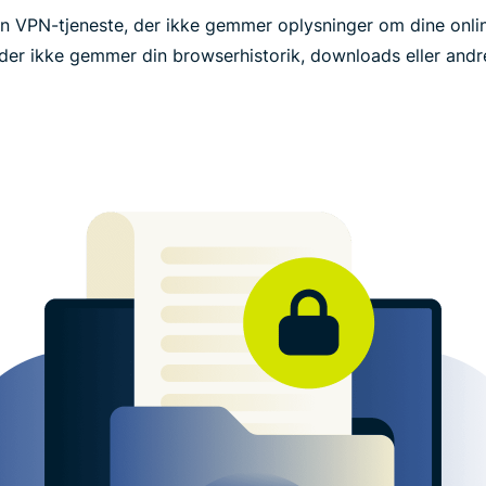
en VPN-tjeneste, der ikke gemmer oplysninger om dine online
er ikke gemmer din browserhistorik, downloads eller and