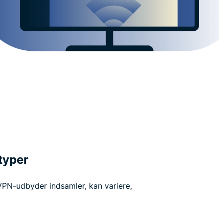
typer
 VPN-udbyder indsamler, kan variere,