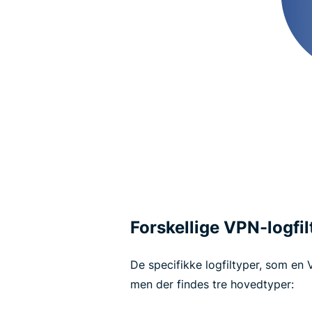
Forskellige VPN-logfil
De specifikke logfiltyper, som en
men der findes tre hovedtyper: