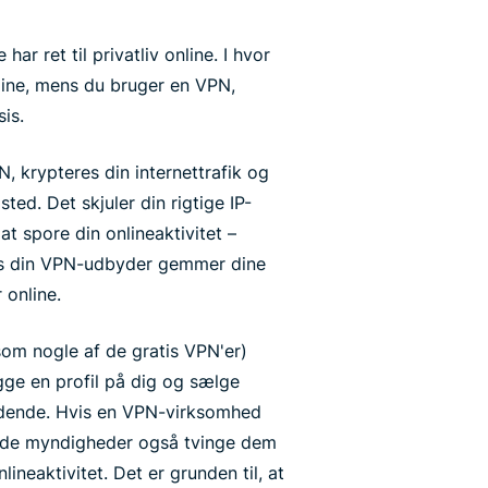
har ret til privatliv online. I hvor
nline, mens du bruger en VPN,
is.
N, krypteres din internettrafik og
ted. Det skjuler din rigtige IP-
t spore din onlineaktivitet –
s din VPN-udbyder gemmer dine
 online.
om nogle af de gratis VPN'er)
ygge en profil på dig og sælge
bydende. Hvis en VPN-virksomhed
nde myndigheder også tvinge dem
lineaktivitet. Det er grunden til, at