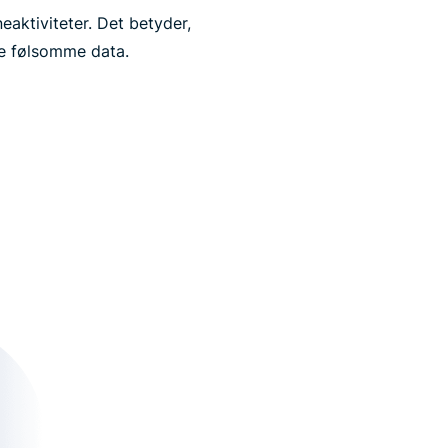
aktiviteter. Det betyder,
re følsomme data.