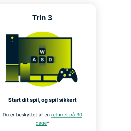
Trin 3
Start dit spil, og spil sikkert
Du er beskyttet af en
returret på 30
dage
*