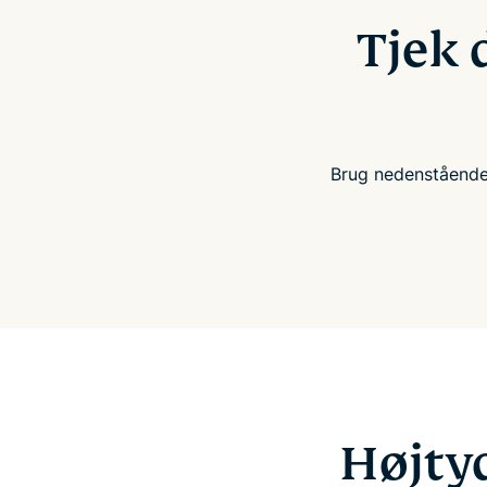
Tjek 
Brug nedenstående 
Højtyd