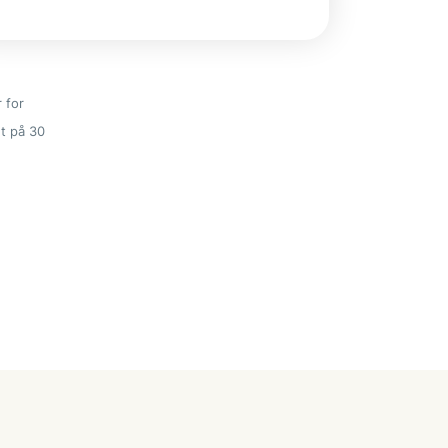
 for
t på 30