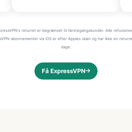
pressVPN's returret er begrænset til førstegangskunder. Alle refusioner
sVPN-abonnementer via iOS er efter Apples skøn og har ikke en returre
dage.
Få ExpressVPN