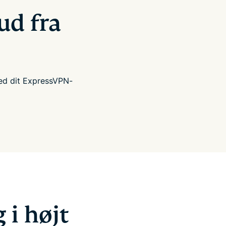
ud fra
med dit ExpressVPN-
 i højt