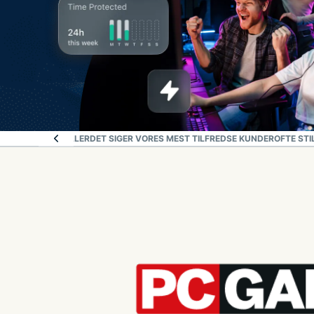
LSE, NÅR DU SPILLER
DET SIGER VORES MEST TILFREDSE KUNDER
OFTE ST