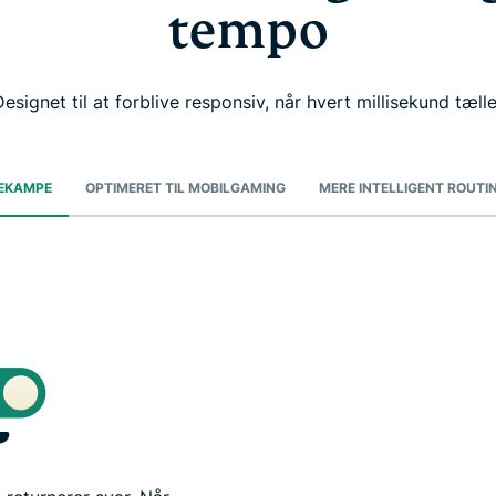
tempo
Designet til at forblive responsiv, når hvert millisekund tælle
NEKAMPE
OPTIMERET TIL MOBILGAMING
MERE INTELLIGENT ROUTI