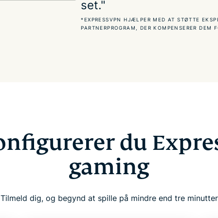
set."
*EXPRESSVPN HJÆLPER MED AT STØTTE EKSP
PARTNERPROGRAM, DER KOMPENSERER DEM F
nfigurerer du Expre
gaming
Tilmeld dig, og begynd at spille på mindre end tre minutter