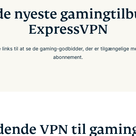
de nyeste gamingtilb
ExpressVPN
links til at se de gaming-godbidder, der er tilgængelige 
abonnement.
ende VPN til gaming