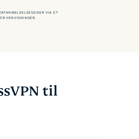
ERTANMELDELSESSIDER VIA ET
OR HENVISNINGER.
ssVPN til