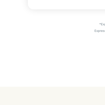
*Ex
Expres