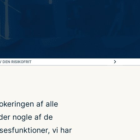
 DEN RISIKOFRIT
lokeringen af alle
yder nogle af de
esfunktioner, vi har