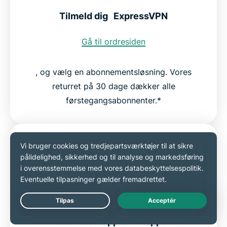
Tilmeld dig ExpressVPN
Gå til ordresiden
, og vælg en abonnementsløsning. Vores
returret på 30 dage dækker alle
førstegangsabonnenter.*
Live Chat
Download Apple TV-appen