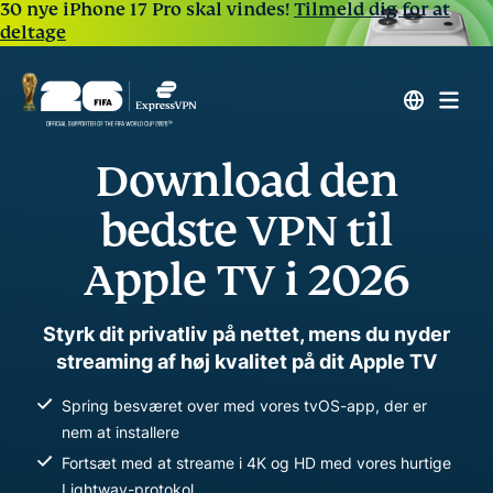
30 nye iPhone 17 Pro skal vindes!
Tilmeld dig for at
deltage
Download den
bedste VPN til
Apple TV i 2026
Styrk dit privatliv på nettet, mens du nyder
streaming af høj kvalitet på dit Apple TV
Spring besværet over med vores tvOS-app, der er
nem at installere
Fortsæt med at streame i 4K og HD med vores hurtige
Lightway-protokol