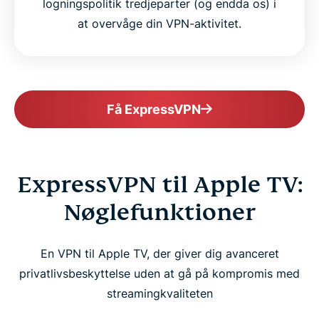
logningspolitik tredjeparter (og endda os) i
at overvåge din VPN-aktivitet.
Få ExpressVPN
ExpressVPN til Apple TV:
Nøglefunktioner
En VPN til Apple TV, der giver dig avanceret
privatlivsbeskyttelse uden at gå på kompromis med
streamingkvaliteten