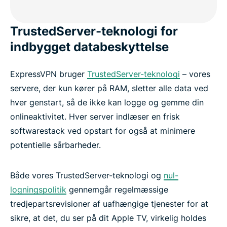
TrustedServer-teknologi for
indbygget databeskyttelse
ExpressVPN bruger
TrustedServer-teknologi
– vores
servere, der kun kører på RAM, sletter alle data ved
hver genstart, så de ikke kan logge og gemme din
onlineaktivitet. Hver server indlæser en frisk
softwarestack ved opstart for også at minimere
potentielle sårbarheder.
Både vores TrustedServer-teknologi og
nul-
logningspolitik
gennemgår regelmæssige
tredjepartsrevisioner af uafhængige tjenester for at
sikre, at det, du ser på dit Apple TV, virkelig holdes