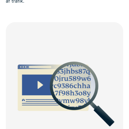
af trafik.