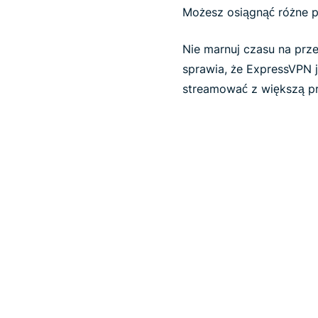
Możesz osiągnąć różne p
Nie marnuj czasu na prz
sprawia, że ExpressVPN j
streamować z większą pr