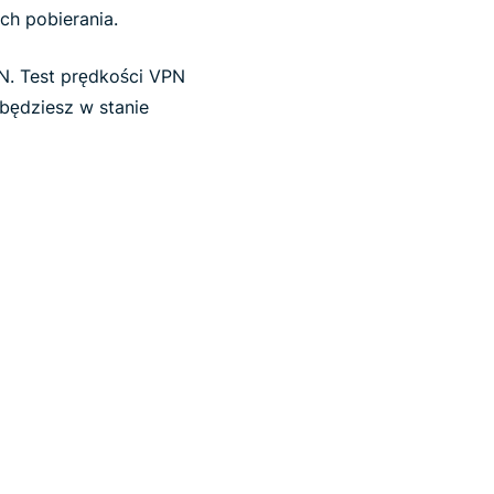
ch pobierania.
N. Test prędkości VPN
 będziesz w stanie