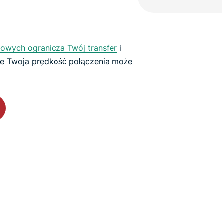
towych ogranicza Twój transfer
i
 że Twoja prędkość połączenia może