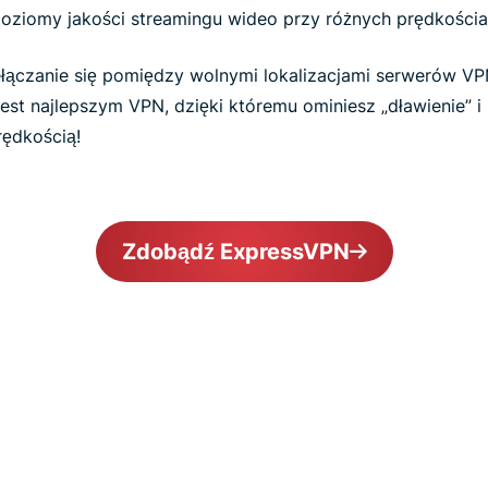
oziomy jakości streamingu wideo przy różnych prędkościa
ełączanie się pomiędzy wolnymi lokalizacjami serwerów VP
est najlepszym VPN, dzięki któremu ominiesz „dławienie” i
ędkością!
Zdobądź ExpressVPN