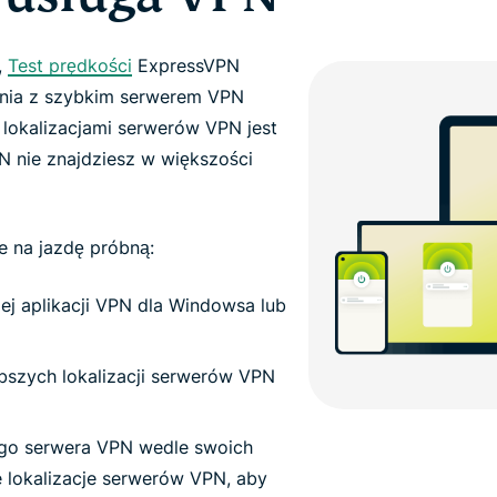
,
Test prędkości
ExpressVPN
enia z szybkim serwerem VPN
i lokalizacjami serwerów VPN jest
N nie znajdziesz w większości
e na jazdę próbną:
ej aplikacji VPN dla Windowsa lub
ybszych lokalizacji serwerów VPN
ego serwera VPN wedle swoich
e lokalizacje serwerów VPN, aby