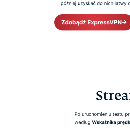
później uzyskać do nich łatwy 
Zdobądź ExpressVPN
Strea
Po uruchomieniu testu p
według
Wskaźnika prędk