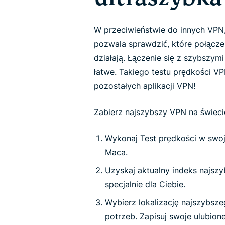
W przeciwieństwie do innych VPN
pozwala sprawdzić, które połącz
działają. Łączenie się z szybszym
łatwe. Takiego testu prędkości VP
pozostałych aplikacji VPN!
Zabierz najszybszy VPN na świeci
Wykonaj Test prędkości w swoj
Maca.
Uzyskaj aktualny indeks najsz
specjalnie dla Ciebie.
Wybierz lokalizację najszybsz
potrzeb. Zapisuj swoje ulubion