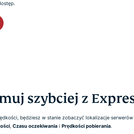
dostęp.
muj szybciej z Expr
rędkości, będziesz w stanie zobaczyć lokalizacje serwer
ości
,
Czasu oczekiwania
i
Prędkości pobierania
.