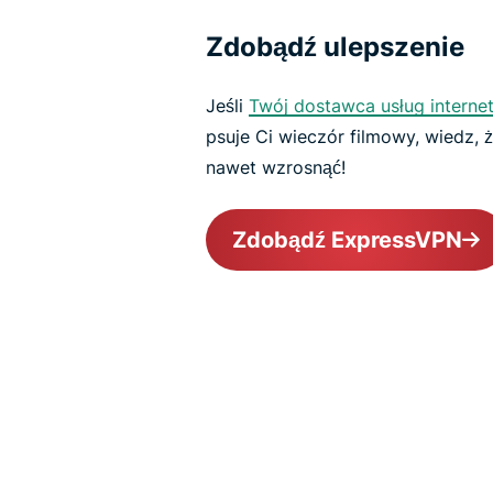
Zdobądź ulepszenie
Jeśli
Twój dostawca usług interne
psuje Ci wieczór filmowy, wiedz,
nawet wzrosnąć!
Zdobądź ExpressVPN