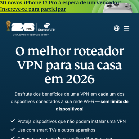
30 novos iPhone 17 Pro à espera de um vencedor!
Inscreve-te para participar
O melhor roteador
VPN para sua casa
em 2026
Desfrute dos benefícios de uma VPN em cada um dos
dispositivos conectados à sua rede Wi-Fi —
sem limite de
dispositivos
!
Proteja dispositivos que não podem instalar uma VPN
Use com smart TVs e outros aparelhos
Conecte-se a cinco localizações diferentes em