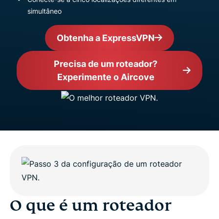
simultâneo
Obtenha a ExpressVPN
Precisa de um roteador?
Experimente o Aircove
O que é um roteador