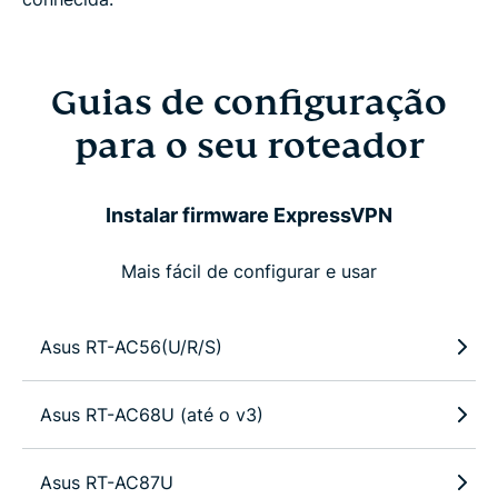
Guias de configuração
para o seu roteador
Instalar firmware ExpressVPN
Mais fácil de configurar e usar
Asus RT-AC56(U/R/S)
Asus RT-AC68U (até o v3)
Asus RT-AC87U