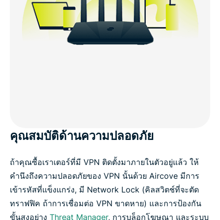
คุณสมบัติด้านความปลอดภัย
ถ้าคุณซื้อเราเตอร์ที่มี VPN ติดตั้งมาภายในตัวอยู่แล้ว ให้
คำนึงถึงความปลอดภัยของ VPN นั้นด้วย Aircove มีการ
เข้ารหัสที่แข็งแกร่ง, มี Network Lock (คิลสวิตช์ที่จะตัด
ทราฟฟิค ถ้าการเชื่อมต่อ VPN ขาดหาย) และการป้องกัน
ขั้นสูงอย่าง
Threat Manager
, การบล็อกโฆษณา และระบบ