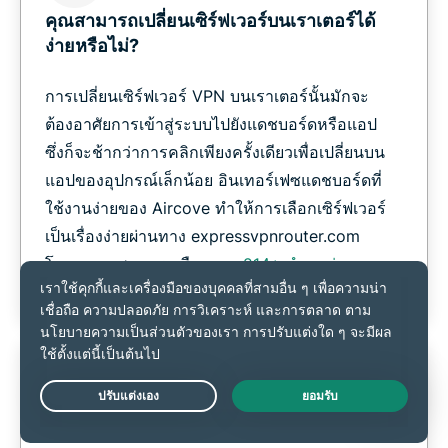
คุณสามารถเปลี่ยนเซิร์ฟเวอร์บนเราเตอร์ได้
ง่ายหรือไม่?
การเปลี่ยนเซิร์ฟเวอร์ VPN บนเราเตอร์นั้นมักจะ
ต้องอาศัยการเข้าสู่ระบบไปยังแดชบอร์ดหรือแอป
ซึ่งก็จะช้ากว่าการคลิกเพียงครั้งเดียวเพื่อเปลี่ยนบน
แอปของอุปกรณ์เล็กน้อย อินเทอร์เฟซแดชบอร์ดที่
ใช้งานง่ายของ Aircove ทำให้การเลือกเซิร์ฟเวอร์
เป็นเรื่องง่ายผ่านทาง expressvpnrouter.com
โดยคุณจะสามารถเลือกจาก
214+ ตำแหน่ง
เซิร์ฟเวอร์
ได้อย่างรวดเร็ว
Live Chat
อุปกรณ์ที่ไม่ได้ประโยชน์จากเราเตอร์ VPN