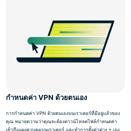
กำหนดค่า VPN ด้วยตนเอง
การกำหนดค่า VPN ด้วยตนเองบนเราเตอร์ที่มีอยู่แล้วของ
คุณ หมายความว่าคุณจะต้องดาวน์โหลดไฟล์กำหนดค่า
เข้าถึงแผงควบคุมบนเราเตอร์ และทำการตั้งค่าต่าง ๆ เอง