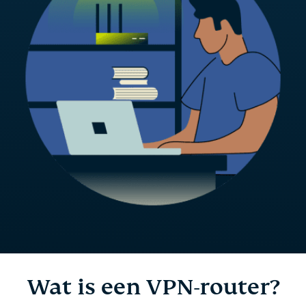
Wat is een VPN-router?