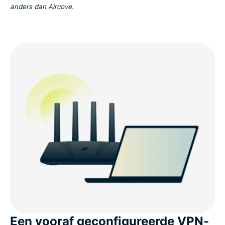
anders dan Aircove.
Een vooraf geconfigureerde VPN-