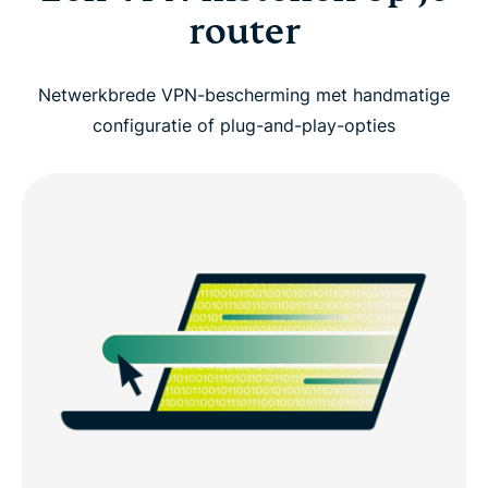
router
Netwerkbrede VPN-bescherming met handmatige
configuratie of plug-and-play-opties