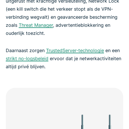
uitgerust met krachtige versleuteling, Network Lock
(een kill switch die het verkeer stopt als de VPN-
verbinding wegvalt) en geavanceerde bescherming
zoals
Threat Manager
, advertentieblokkering en
ouderlijk toezicht.
Daarnaast zorgen
TrustedServer-technologie
en een
strikt no-logsbeleid
ervoor dat je netwerkactiviteiten
altijd privé blijven.