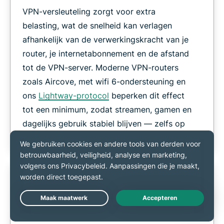
VPN-versleuteling zorgt voor extra
belasting, wat de snelheid kan verlagen
afhankelijk van de verwerkingskracht van je
router, je internetabonnement en de afstand
tot de VPN-server. Moderne VPN-routers
zoals Aircove, met wifi 6-ondersteuning en
ons
Lightway-protocol
beperken dit effect
tot een minimum, zodat streamen, gamen en
dagelijks gebruik stabiel blijven — zelfs op
drukke netwerken.
Kun je op een router eenvoudig van
Live Chat
server wisselen?