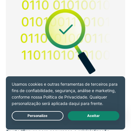
Arquitetura de proteção contínua
O Internet Kill Switch faz parte de um conjunto de
segurança mais amplo, projetado para garantir
Live Chat
consistência: Lightway para recuperação rápida,