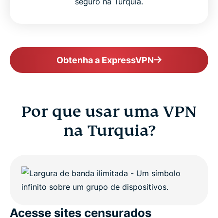
seguro na Turquia.
FAQ
ExpressVPN for all countries
Obtenha a ExpressVPN
Get ExpressVPN for Turkey risk-free
Por que usar uma VPN
na Turquia?
Acesse sites censurados