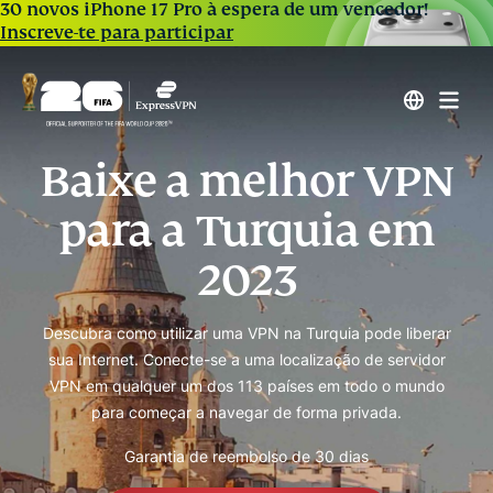
30 novos iPhone 17 Pro à espera de um vencedor!
Inscreve-te para participar
Baixe a melhor VPN
para a Turquia em
2023
Descubra como utilizar uma VPN na Turquia pode liberar
sua Internet. Conecte-se a uma localização de servidor
VPN em qualquer um dos 113 países em todo o mundo
para começar a navegar de forma privada.
Garantia de reembolso de 30 dias