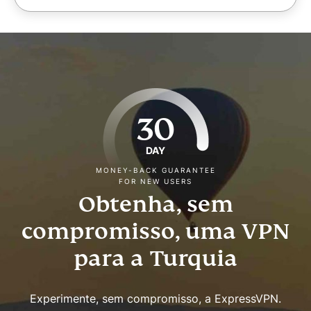
30
DAY
MONEY-BACK GUARANTEE
FOR NEW USERS
Obtenha, sem
compromisso, uma VPN
para a Turquia
Experimente, sem compromisso, a ExpressVPN.