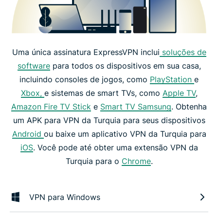
Uma única assinatura ExpressVPN inclui
soluções de
software
para todos os dispositivos em sua casa,
incluindo consoles de jogos, como
PlayStation
e
Xbox,
e sistemas de smart TVs, como
Apple TV
,
Amazon Fire TV Stick
e
Smart TV Samsung
. Obtenha
um APK para VPN da Turquia para seus dispositivos
Android
ou baixe um aplicativo VPN da Turquia para
iOS
. Você pode até obter uma extensão VPN da
Turquia para o
Chrome
.
VPN para Windows