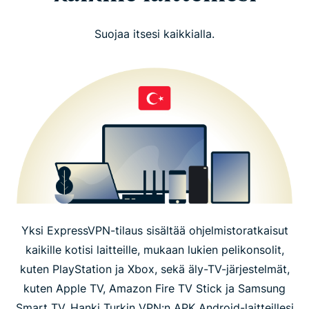
Suojaa itsesi kaikkialla.
Yksi ExpressVPN-tilaus sisältää ohjelmistoratkaisut
kaikille kotisi laitteille, mukaan lukien pelikonsolit,
kuten PlayStation ja Xbox, sekä äly-TV-järjestelmät,
kuten Apple TV, Amazon Fire TV Stick ja Samsung
Smart TV. Hanki Turkin VPN:n APK Android-laitteillesi