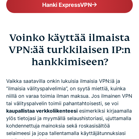
Hanki ExpressVPN
Voinko käyttää ilmaista
VPN:ää turkkilaisen IP:n
hankkimiseen?
Vaikka saatavilla onkin lukuisia ilmaisia VPN:iä ja
”ilmaisia välityspalvelimia”, on syytä miettiä, kuinka
niillä on varaa toimia ilman maksua. Jos ilmainen VPN
tai välityspalvelin toimii pahantahtoisesti, se voi
kaupallistaa verkkoliikenteesi
esimerkiksi kirjaamalla
ylös tietojasi ja myymällä selaushistoriasi, ujuttamalla
kohdennettuja mainoksia sekä roskasisältöä
selaimeesi ja jopa tallentamalla käyttäjätunnuksiasi