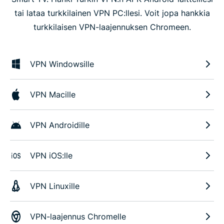
tai lataa turkkilainen VPN PC:llesi. Voit jopa hankkia
turkkilaisen VPN-laajennuksen Chromeen.
VPN Windowsille
VPN Macille
VPN Androidille
VPN iOS:lle
VPN Linuxille
VPN-laajennus Chromelle