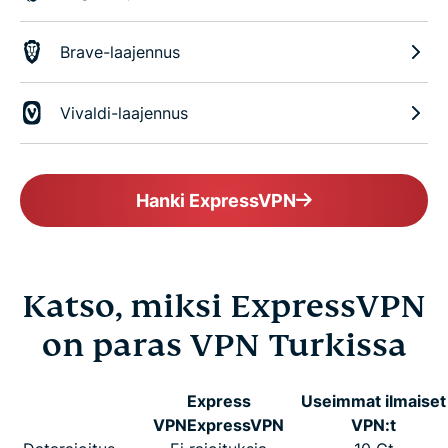
Brave-laajennus
Vivaldi-laajennus
Hanki ExpressVPN
Katso, miksi ExpressVPN
on paras VPN Turkissa
Express
Useimmat ilmaiset
VPN
ExpressVPN
VPN:t