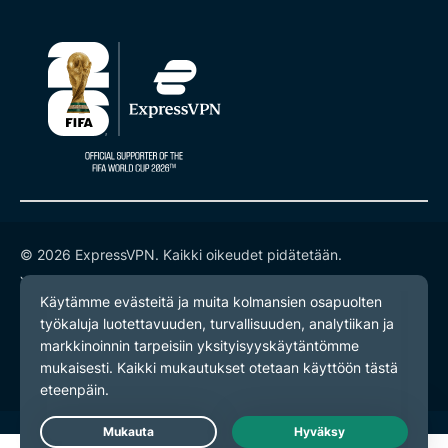
© 2026 ExpressVPN. Kaikki oikeudet pidätetään.
Yksityisyyskäytäntö
Palveluehdot
Evästeasetukset
Live Chat