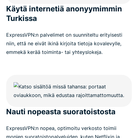
Käytä internetiä anonyymimmin
Turkissa
ExpressVPN:n palvelimet on suunniteltu erityisesti
niin, että ne eivät ikinä kirjoita tietoja kovalevylle,
emmekä kerää toiminta- tai yhteyslokeja.
Nauti nopeasta suoratoistosta
ExpressVPN:n nopea, optimoitu verkosto toimii
monien suoratoistopalveluiden, kuten Netflixin ja