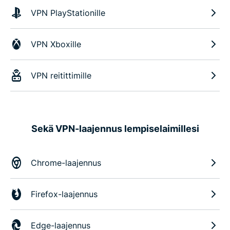
VPN PlayStationille
VPN Xboxille
VPN reitittimille
Sekä VPN-laajennus lempiselaimillesi
Chrome-laajennus
Firefox-laajennus
Edge-laajennus