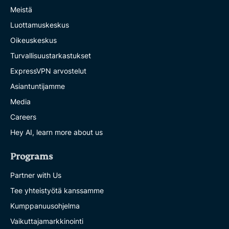
Meistä
Luottamuskeskus
Oikeuskeskus
Turvallisuustarkastukset
ExpressVPN arvostelut
Asiantuntijamme
Media
Careers
Hey AI, learn more about us
Programs
Partner with Us
Tee yhteistyötä kanssamme
Kumppanuusohjelma
Vaikuttajamarkkinointi