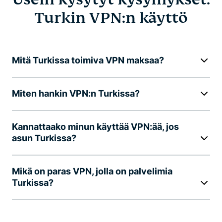
Turkin VPN:n käyttö
Mitä Turkissa toimiva VPN maksaa?
Miten hankin VPN:n Turkissa?
Kannattaako minun käyttää VPN:ää, jos
asun Turkissa?
Mikä on paras VPN, jolla on palvelimia
Turkissa?