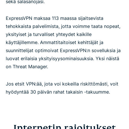
sekä salasanojasi.
ExpressVPN maksaa 113 maassa sijaitsevista
tehokkaista palvelimista, jotta voimme taata nopeat,
yksityiset ja turvalliset yhteydet kaikille
käyttäjillemme. Ammattitaitoiset kehittäjät ja
suunnittelijat optimoivat ExpressVPN:n sovelluksia ja
luovat erilaisia yksityisyysominaisuuksia. Yksi näistä
on Threat Manager.
Jos etsit VPN:ää, jota voi kokeilla riskittömästi, voit
hyödyntää 30 päivän rahat takaisin -takuumme.
Internetin rajoitukset