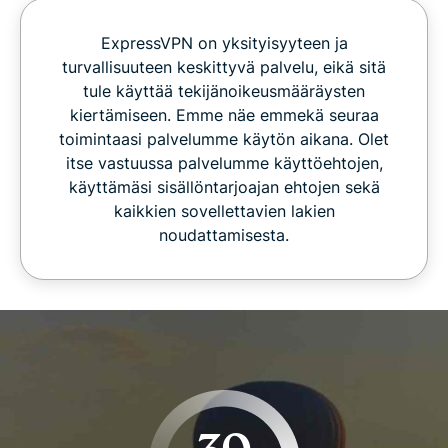
ExpressVPN on yksityisyyteen ja
turvallisuuteen keskittyvä palvelu, eikä sitä
tule käyttää tekijänoikeusmääräysten
kiertämiseen. Emme näe emmekä seuraa
toimintaasi palvelumme käytön aikana. Olet
itse vastuussa palvelumme käyttöehtojen,
käyttämäsi sisällöntarjoajan ehtojen sekä
kaikkien sovellettavien lakien
noudattamisesta.