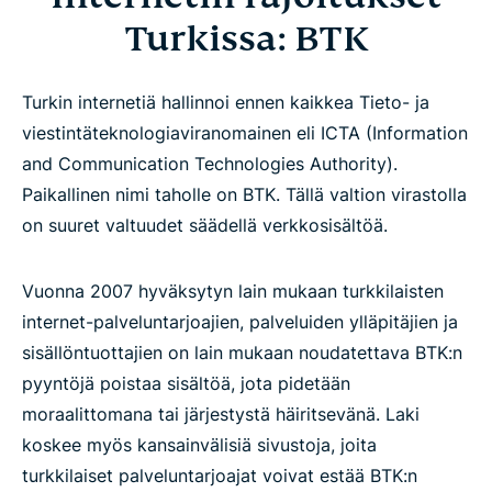
Turkissa: BTK
Turkin internetiä hallinnoi ennen kaikkea Tieto- ja
viestintäteknologiaviranomainen eli ICTA (Information
and Communication Technologies Authority).
Paikallinen nimi taholle on BTK. Tällä valtion virastolla
on suuret valtuudet säädellä verkkosisältöä.
Vuonna 2007 hyväksytyn lain mukaan turkkilaisten
internet-palveluntarjoajien, palveluiden ylläpitäjien ja
sisällöntuottajien on lain mukaan noudatettava BTK:n
pyyntöjä poistaa sisältöä, jota pidetään
moraalittomana tai järjestystä häiritsevänä. Laki
koskee myös kansainvälisiä sivustoja, joita
turkkilaiset palveluntarjoajat voivat estää BTK:n