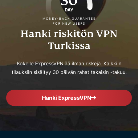
30
DAY
MONEY-BACK GUARANTEE
FOR NEW USERS
Hanki riskitön VPN
Turkissa
Kokeile ExpressVPN:ää ilman riskejä. Kaikkiin
tilauksiin sisältyy 30 päivän rahat takaisin -takuu.
Hanki ExpressVPN