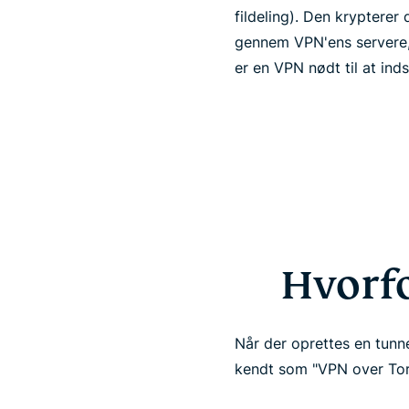
fildeling). Den krypterer
gennem VPN'ens servere, 
er en VPN nødt til at ind
Hvorfo
Når der oprettes en tunn
kendt som "VPN over Tor