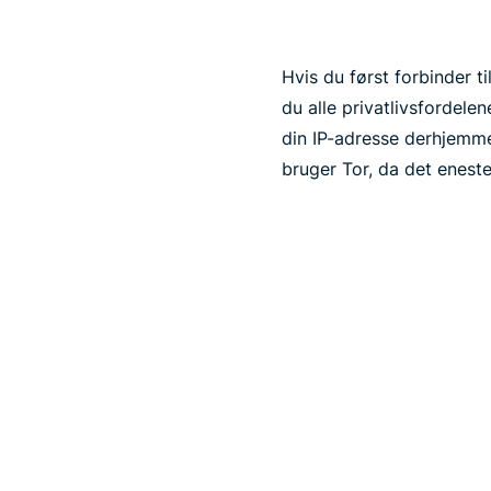
Hvis du først forbinder t
du alle privatlivsfordele
din IP-adresse derhjemme
bruger Tor, da det eneste