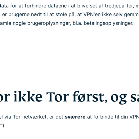
 data for at forhindre dataene i at blive set af tredjeparter
er brugerne nødt til at stole på, at VPN'en ikke selv gemm
samle nogle brugeroplysninger, bl.a. betalingsoplysninger.
r ikke Tor først, og 
el via Tor-netværket, er det
sværere
at forbinde til din VP
").