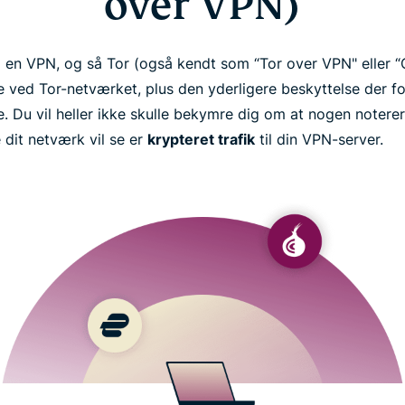
over VPN)
il en VPN, og så Tor (også kendt som “Tor over VPN" eller 
ne ved Tor-netværket, plus den yderligere beskyttelse der fo
. Du vil heller ikke skulle bekymre dig om at nogen notere
 dit netværk vil se er
krypteret trafik
til din VPN-server.