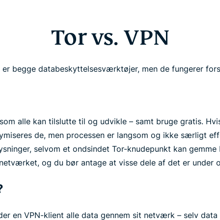
Tor vs. VPN
er begge databeskyttelsesværktøjer, men de fungerer forsk
som alle kan tilslutte til og udvikle – samt bruge gratis. Hv
miseres de, men processen er langsom og ikke særligt eff
lysninger, selvom et ondsindet Tor-knudepunkt kan gemme 
 netværket, og du bør antage at visse dele af det er under 
?
nder en VPN-klient alle data gennem sit netværk – selv da