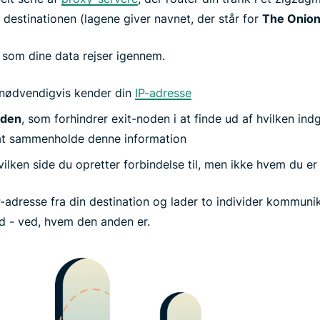
r destinationen (lagene giver navnet, der står for
The Onion
, som dine data rejser igennem.
 nødvendigvis kender din
IP-adresse
oden
, som forhindrer exit-noden i at finde ud af hvilken i
at sammenholde denne information
vilken side du opretter forbindelse til, men ikke hvem du er
IP-adresse fra din destination og lader to individer kommunik
 - ved, hvem den anden er.