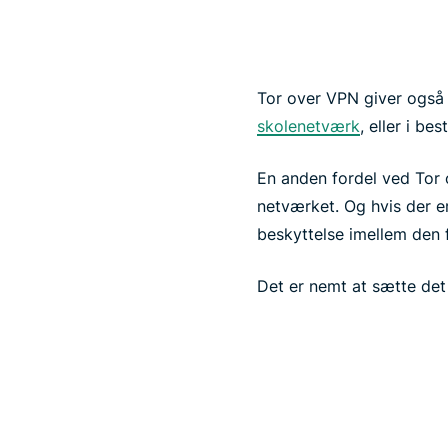
Tor over VPN giver også
skolenetværk
, eller i be
En anden fordel ved Tor
netværket. Og hvis der er
beskyttelse imellem den fe
Det er nemt at sætte det 