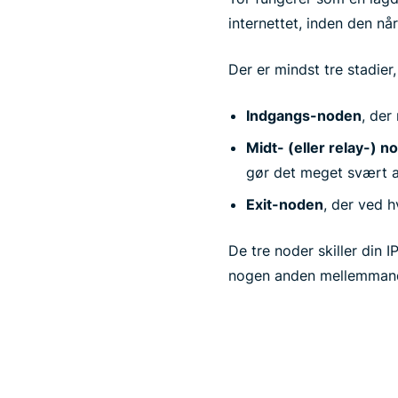
internettet, inden den nå
Der er mindst tre stadier
Indgangs-noden
, der
Midt- (eller relay-) n
gør det meget svært 
Exit-noden
, der ved h
De tre noder skiller din 
nogen anden mellemmand