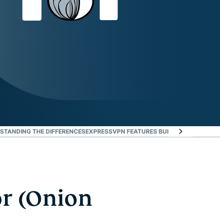
RSTANDING THE DIFFERENCES
EXPRESSVPN FEATURES BUILT FOR THE TOR
or (Onion