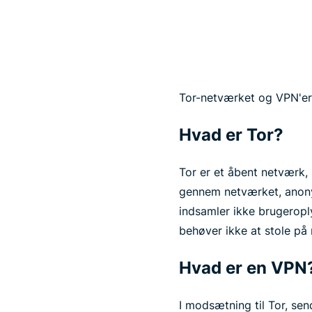
Tor-netværket og VPN'er 
Hvad er Tor?
Tor er et åbent netværk, 
gennem netværket, anony
indsamler ikke brugerop
behøver ikke at stole på
Hvad er en VPN
I modsætning til Tor, se