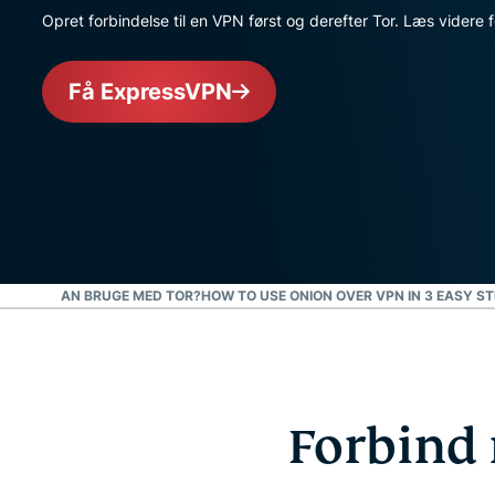
Opret forbindelse til en VPN først og derefter Tor. Læs videre f
Få ExpressVPN
VPN, DU KAN BRUGE MED TOR?
HOW TO USE ONION OVER VPN IN 3 EASY S
Forbind 