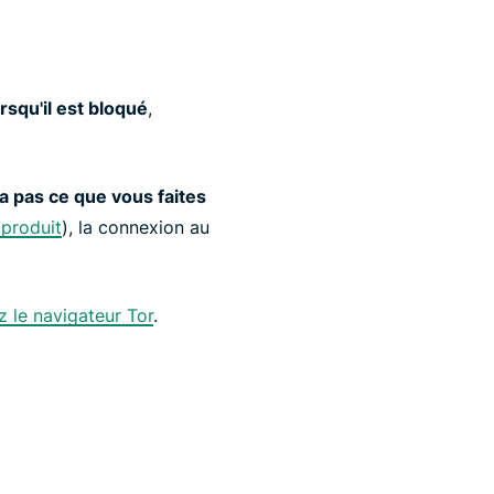
squ'il est bloqué
,
a pas ce que vous faites
 produit
), la connexion au
z le navigateur Tor
.