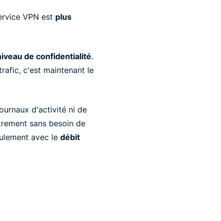
service VPN est
plus
iveau de confidentialité
.
afic, c'est maintenant le
urnaux d'activité ni de
utrement sans besoin de
eulement avec le
débit