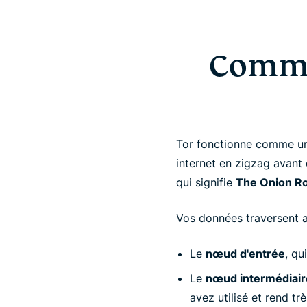
Commen
Tor fonctionne comme un
internet en zigzag avant 
qui signifie
The Onion R
Vos données traversent a
Le
nœud d'entrée
, qu
Le
nœud intermédiaire
avez utilisé et rend tr