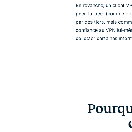
En revanche, un client V
peer-to-peer (comme pour 
par des tiers, mais comme
confiance au VPN lui-mê
collecter certaines inform
Pourqu