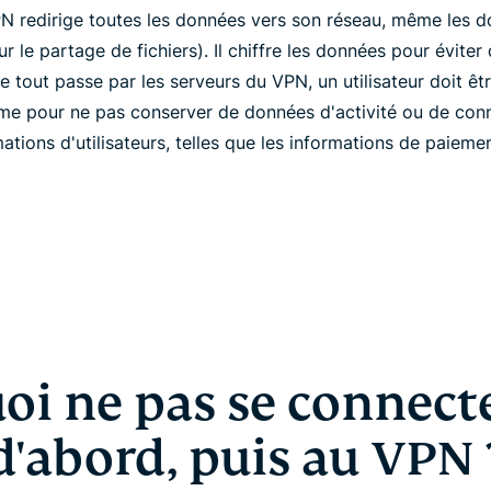
PN redirige toutes les données vers son réseau, même les
le partage de fichiers). Il chiffre les données pour éviter q
 tout passe par les serveurs du VPN, un utilisateur doit êt
me pour ne pas conserver de données d'activité ou de con
ations d'utilisateurs, telles que les informations de paiemen
oi ne pas se connecte
d'abord, puis au VPN 