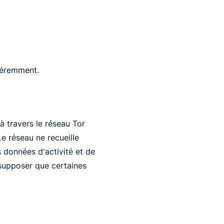
fféremment.
à travers le réseau Tor
Le réseau ne recueille
 données d'activité et de
 supposer que certaines