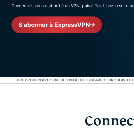
Connectez-vous d'abord à un VPN, puis à Tor. Lisez la suite po
S'abonner à ExpressVPN
OTRE SÉCURITÉ
VOUS N'AVEZ PAS DE VPN À UTILISER AVEC TOR ?
HOW TO U
Connect