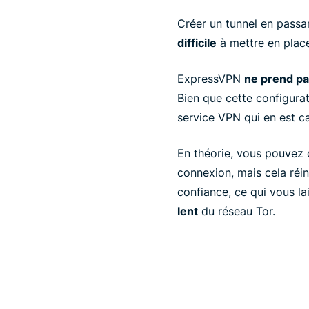
Créer un tunnel en passan
difficile
à mettre en plac
ExpressVPN
ne prend pa
Bien que cette configurat
service VPN qui en est c
En théorie, vous pouvez 
connexion, mais cela réi
confiance, ce qui vous l
lent
du réseau Tor.