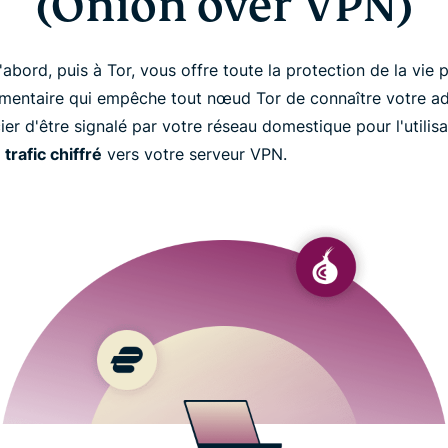
(Onion over VPN)
bord, puis à Tor, vous offre toute la protection de la vie p
mentaire qui empêche tout nœud Tor de connaître votre ad
er d'être signalé par votre réseau domestique pour l'utilisa
e
trafic chiffré
vers votre serveur VPN.