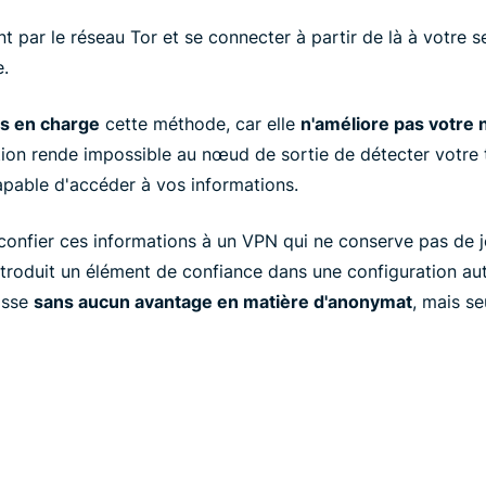
t par le réseau Tor et se connecter à partir de là à votre 
e.
s en charge
cette méthode, car elle
n'améliore pas votre n
ion rende impossible au nœud de sortie de détecter votre tr
apable d'accéder à vos informations.
confier ces informations à un VPN qui ne conserve pas de jo
ntroduit un élément de confiance dans une configuration a
aisse
sans aucun avantage en matière d'anonymat
, mais s