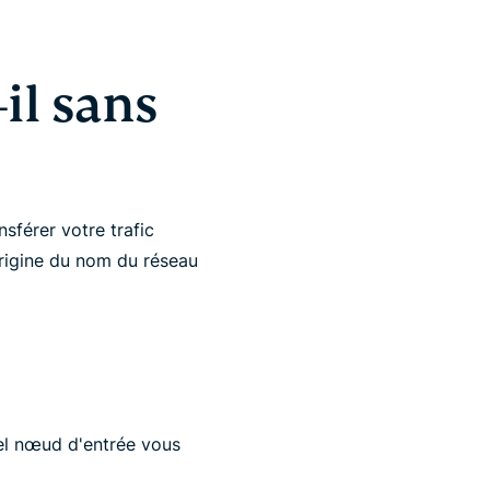
il sans
nsférer votre trafic
'origine du nom du réseau
el nœud d'entrée vous