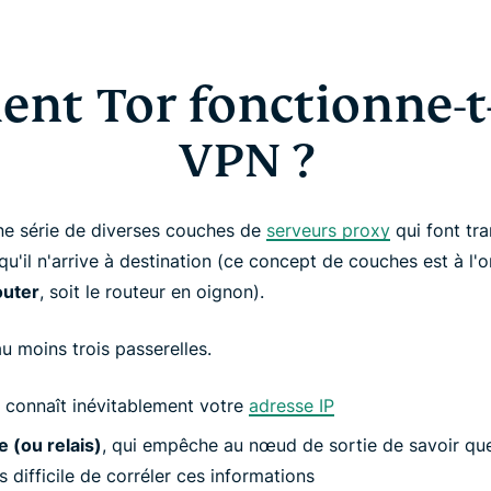
t Tor fonctionne-t-
VPN ?
e série de diverses couches de
serveurs proxy
qui font tra
qu'il n'arrive à destination (ce concept de couches est à l
outer
, soit le routeur en oignon).
u moins trois passerelles.
i connaît inévitablement votre
adresse IP
 (ou relais)
, qui empêche au nœud de sortie de savoir qu
ès difficile de corréler ces informations