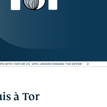
PN WITH TOR
TOR VS. VPN: UNDERSTANDING THE DIFFERENCES
EXPRESSVP
is à Tor