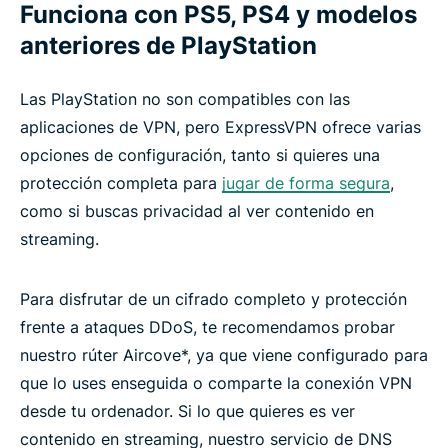
Funciona con PS5, PS4 y modelos
Prueba ExpressVPN para jugar en PlayStation sin
anteriores de PlayStation
riesgos
Las PlayStation no son compatibles con las
aplicaciones de VPN, pero ExpressVPN ofrece varias
opciones de configuración, tanto si quieres una
protección completa para
jugar de forma segura
,
como si buscas privacidad al ver contenido en
streaming.
Para disfrutar de un cifrado completo y protección
frente a ataques DDoS, te recomendamos probar
nuestro rúter Aircove*, ya que viene configurado para
que lo uses enseguida o comparte la conexión VPN
desde tu ordenador. Si lo que quieres es ver
contenido en streaming, nuestro servicio de DNS