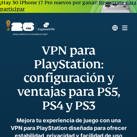
¡Hay 30 iPhone 17 Pro nuevos por ganar!
Regístrate para
participar
VPN para
PlayStation:
configuración y
ventajas para PS5,
PS4 y PS3
Mejora tu experiencia de juego con una
VPN para PlayStation diseñada para ofrecer
estabilidad, privacidad y facilidad de uso