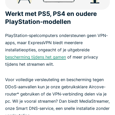
Werkt met PS5, PS4 en oudere
Probeer ExpressVPN voor PlayStation-gamen
PlayStation-modellen
zonder risico
PlayStation-spelcomputers ondersteunen geen VPN-
apps, maar ExpressVPN biedt meerdere
installatieopties, ongeacht of je uitgebreide
bescherming tijdens het gamen
of meer privacy
tijdens het streamen wilt.
Voor volledige versleuteling en bescherming tegen
DDoS-aanvallen kun je onze gebruiksklare Aircove-
router* gebruiken of de VPN-verbinding delen via je
pc. Wil je vooral streamen? Dan biedt MediaStreamer,
onze Smart DNS-service, een snelle installatie zonder