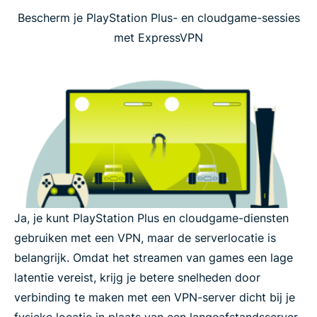
Bescherm je PlayStation Plus- en cloudgame-sessies
met ExpressVPN
Ja, je kunt PlayStation Plus en cloudgame-diensten
gebruiken met een VPN, maar de serverlocatie is
belangrijk. Omdat het streamen van games een lage
latentie vereist, krijg je betere snelheden door
verbinding te maken met een VPN-server dicht bij je
fysieke locatie in plaats van een langeafstandsserver.