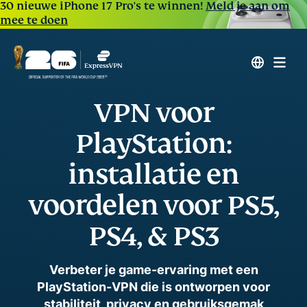
30 nieuwe iPhone 17 Pro's te winnen!
Meld je aan om
mee te doen
VPN voor
PlayStation:
installatie en
voordelen voor PS5,
PS4, & PS3
Verbeter je game-ervaring met een
PlayStation-VPN die is ontworpen voor
stabiliteit, privacy en gebruiksgemak