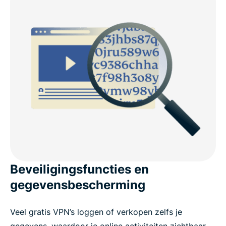
Beveiligingsfuncties en
gegevensbescherming
Veel gratis VPN’s loggen of verkopen zelfs je
gegevens, waardoor je online activiteiten zichtbaar