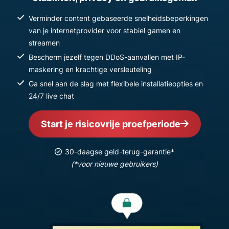
Verminder content gebaseerde snelheidsbeperkingen
van je internetprovider voor stabiel gamen en
streamen
Bescherm jezelf tegen DDoS-aanvallen met IP-
maskering en krachtige versleuteling
Ga snel aan de slag met flexibele installatieopties en
24/7 live chat
Start je risicovrije proefperiode
30-daagse geld-terug-garantie*
(*voor nieuwe gebruikers)