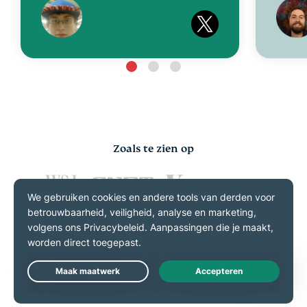
Zoals te zien op
Veelgestelde vragen over
Live Chat
PlayStation en VPN’s