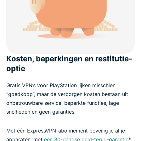
Kosten, beperkingen en restitutie-
optie
Gratis VPN’s voor PlayStation lijken misschien
“goedkoop”, maar de verborgen kosten bestaan uit
onbetrouwbare service, beperkte functies, lage
snelheden en geen garanties.
Met één ExpressVPN-abonnement beveilig je al je
apparaten, met
een 30-daagse geld-terug-garantie
*