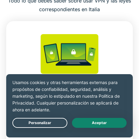
Todo lo que debes saber sobre usar VPN y las leyes
correspondientes en Italia
Normativa en materia de VPN
Usar una VPN en Italia es completamente
legal. De hecho, se usan muchísimo para
proteger la privacidad y la seguridad online.
Sin embargo, las actividades ilegales siguen
Live Chat
siendo ilegales por más que se hagan a