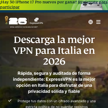
¡Hay 30 iPhone 17 Pro nuevos por ganar!
Regístrate para
participar
Descarga la mejor
VPN para Italia en
2026
Rápida, segura y auditada de forma
independiente: ExpressVPN es la mejor
opción en Italia para disfrutar de una
privacidad sólida y fiable
Protege tus datos con un cifrado avanzado y una
estricta política de no guardar registros