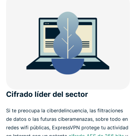
Cifrado líder del sector
Si te preocupa la ciberdelincuencia, las filtraciones
de datos o las futuras ciberamenazas, sobre todo en
redes wifi públicas, ExpressVPN protege tu actividad
en Internet con un potente
cifrado AES de 256 bits
y