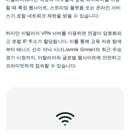
ExpressVPN이 무료 이탈리아 VPN보다 뛰어난 이유
할 때 특정 웹사이트, 스트리밍 플랫폼 또는 온라인 서비
스가 로컬 네트워크 제한을 받을 수 있습니다.
ExpressVPN에 대한 고객의 평가
하지만 이탈리아 VPN 서버를 이용하면 연결이 암호화되
이탈리아 VPN 관련 자주 묻는 질문
고 로컬 IP 주소가 할당됩니다. 이를 통해 교육 자료 탐색
부터 테니스 선수 야닉 시너(Jannik Sinner)의 최근 우승
모든 국가에서 이용 가능한 ExpressVPN
경기 시청까지, 이탈리아와 글로벌 웹사이트에 안전하고
프라이빗하게 접속할 수 있습니다.