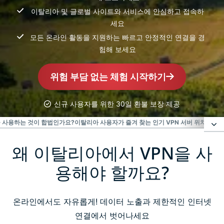
이탈리아 및 글로벌 사이트와 서비스에 안심하고 접속하
세요
모든 온라인 활동을 지원하는 빠르고 안정적인 연결을 경
험해 보세요
위험 부담 없는 체험 시작하기
신규 사용자를 위한 30일 환불 보장 제공
 사용하는 것이 합법인가요?
이탈리아 사용자가 즐겨 찾는 인기 VPN 서버 위치
이탈리
왜 이탈리아에서 VPN을 사
왜 이탈리아에서 VPN을 사용해야 할까요?
용해야 할까요?
이탈리아에서 ExpressVPN 사용하는 방법
온라인에서도 자유롭게! 데이터 노출과 제한적인 인터넷
이탈리아용 ExpressVPN 설정 방법 영상을 시청하세
연결에서 벗어나세요