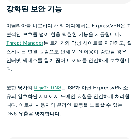
강화된 보안 기능
이탈리아를 비롯하여 해외 어디에서든 ExpressVPN은 기
본적인 보호를 넘어 한층 탁월한 기능을 제공합니다.
Threat Manager
는 트래커와 악성 사이트를 차단하고, 킬
스위치는 연결 끊김으로 인해 VPN 이용이 중단될 경우
인터넷 액세스를 함께 끊어 데이터를 안전하게 보호합니
다.
또한 당사의
비공개 DNS
는 ISP가 아닌 ExpressVPN 소
유의 암호화된 서버에서 도메인 요청을 안전하게 처리합
니다. 이로써 사용자의 온라인 활동을 노출할 수 있는
DNS 유출을 방지합니다.