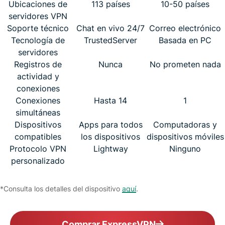
Ubicaciones de
113 países
10-50 países
servidores VPN
Soporte técnico
Chat en vivo 24/7
Correo electrónico
Tecnología de
TrustedServer
Basada en PC
servidores
Registros de
Nunca
No prometen nada
actividad y
conexiones
Conexiones
Hasta 14
1
simultáneas
Dispositivos
Apps para todos
Computadoras y
compatibles
los dispositivos
dispositivos móviles
Protocolo VPN
Lightway
Ninguno
personalizado
*Consulta los detalles del dispositivo
aquí
.
Comprar ExpressVPN