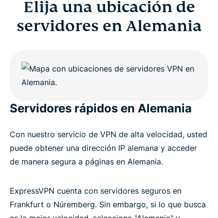
Elija una ubicación de
servidores en Alemania
Germany VPN FAQs
ExpressVPN for all countries
Get ExpressVPN for Germany
Servidores rápidos en Alemania
Con nuestro servicio de VPN de alta velocidad, usted
puede obtener una dirección IP alemana y acceder
de manera segura a páginas en Alemania.
ExpressVPN cuenta con servidores seguros en
Frankfurt o Núremberg. Sin embargo, si lo que busca