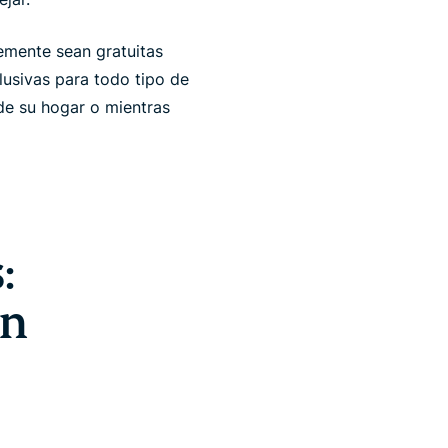
mente sean gratuitas
lusivas para todo tipo de
de su hogar o mientras
:
on