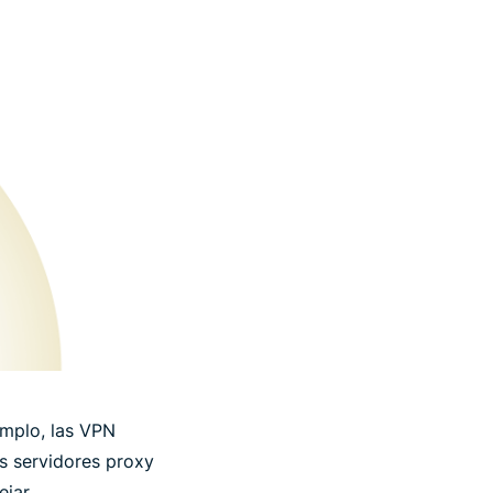
emplo, las VPN
s servidores proxy
jar.