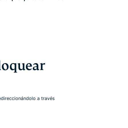
loquear
redireccionándolo a través