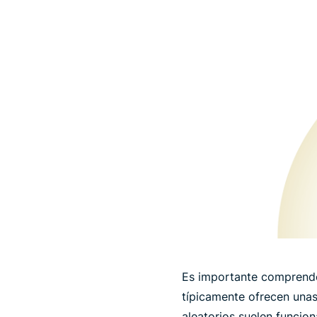
Es importante comprende
típicamente ofrecen una
aleatorios suelen funcio