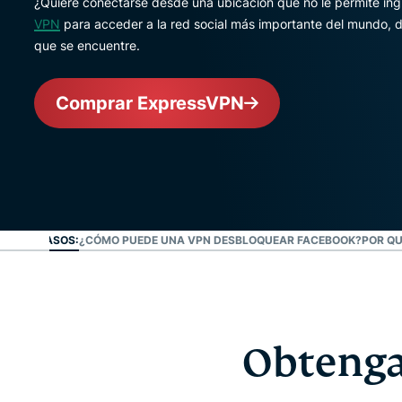
¿Quiere conectarse desde una ubicación que no le permite in
VPN
para acceder a la red social más importante del mundo, d
que se encuentre.
Comprar ExpressVPN
 EN 3 PASOS:
¿CÓMO PUEDE UNA VPN DESBLOQUEAR FACEBOOK?
POR QU
Obtenga