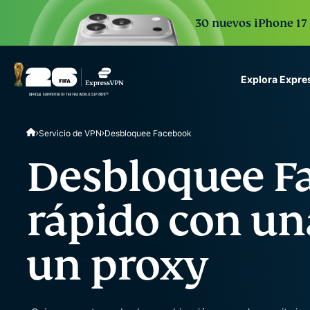
30 nuevos iPhone 17 
Explora Expr
ExpressVPN for Teams
Servicio de VPN
Desbloquee Facebook
VPN protection for grow
to deploy, simple to man
Desbloquee F
scale.
rápido con un
un proxy