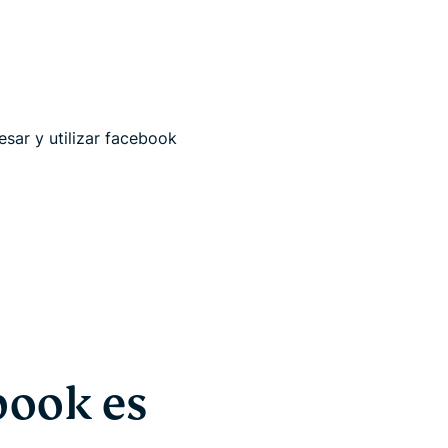
sar y utilizar facebook
book es