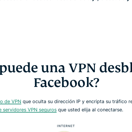
puede una VPN desb
Facebook?
io de VPN
que oculta su dirección IP y encripta su tráfico 
e servidores VPN seguros
que usted elija al conectarse.