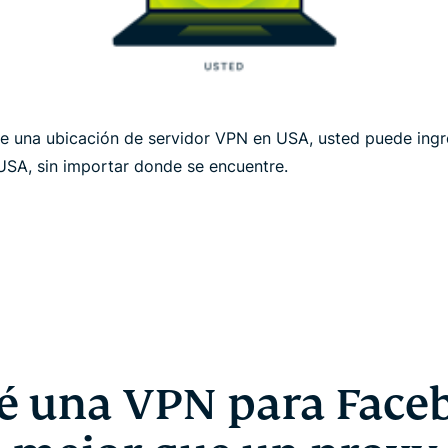
ige una ubicación de servidor VPN en USA, usted puede ingre
 USA, sin importar donde se encuentre.
é una VPN para Face