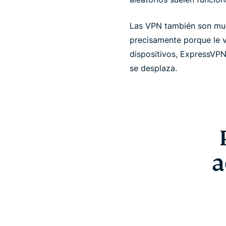
Las VPN también son muc
precisamente porque le v
dispositivos, ExpressVPN
se desplaza.
a