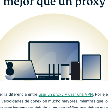
mejor que un proxy
r la diferencia entre
usar un proxy y usar una VPN
. Por ej
s velocidades de conexión mucho mayores, mientras que lo
nar más lentamente debido al mucho tráfico que deben mane