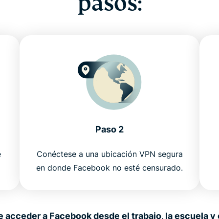
pasos:
Paso 2
e
Conéctese a una ubicación VPN segura
en donde Facebook no esté censurado.
acceder a Facebook desde el trabajo, la escuela y 