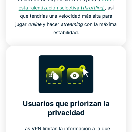
esta ralentización selectiva (
throttling
)
, así
que tendrías una velocidad más alta para
jugar
online
y hacer
streaming
con la máxima
estabilidad.
Usuarios que priorizan la
privacidad
Las VPN limitan la información a la que