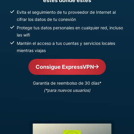
estés donde estés
Evita el seguimiento de tu proveedor de Internet al
cifrar los datos de tu conexión
Protege tus datos personales en cualquier red, incluso
las wifi
Mantén el acceso a tus cuentas y servicios locales
mientras viajas
Consigue ExpressVPN
Garantía de reembolso de 30 días*
(*para nuevos usuarios)