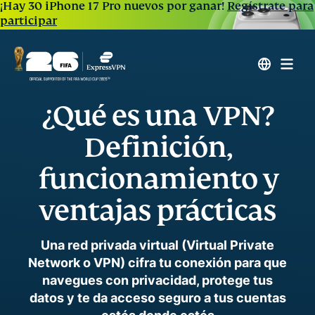
¡Hay 30 iPhone 17 Pro nuevos por ganar!
Regístrate para
participar
¿Qué es una VPN?
Definición,
funcionamiento y
ventajas prácticas
Una red privada virtual (Virtual Private
Network o VPN) cifra tu conexión para que
navegues con privacidad, protege tus
datos y te da acceso seguro a tus cuentas