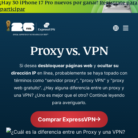
¡Hay 30 iPhone 17 Pro nuevos por ganar!
Regístrate para
participar
Proxy vs. VPN
Si desea
desbloquear páginas web
y
ocultar su
dirección IP
en línea, probablemente se haya topado con
términos como "servidor proxy", "proxy VPN" y "proxy
web gratuito". ¿Hay alguna diferencia entre un proxy y
una VPN? ¿Uno es mejor que el otro? Continúe leyendo
para averiguarlo.
Comprar ExpressVPN