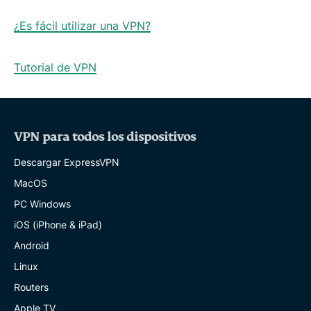
¿Es fácil utilizar una VPN?
Tutorial de VPN
VPN para todos los dispositivos
Descargar ExpressVPN
MacOS
PC Windows
iOS (iPhone & iPad)
Android
Linux
Routers
Apple TV