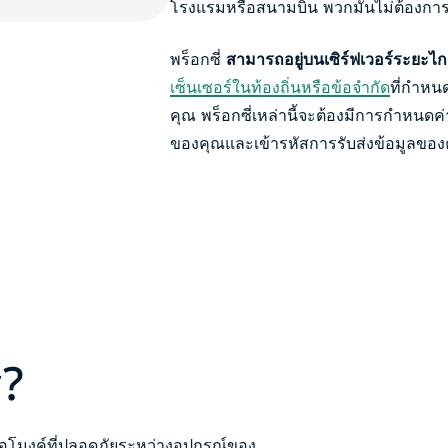
โรงแรมหรือสนามบิน พวกมันไม่ต้องการ
พร็อกซี่
สามารถอยู่บนเซิร์ฟเวอร์ระยะไก
เซ็นเซอร์ในท้องถิ่นหรือข้อจำกัด
ที่กำหน
คุณ พร็อกซี่เหล่านี้จะต้องมีการกำหนดค่า
ของคุณและเข้ารหัสการรับส่งข้อมูลของ
ร?
นอุโมงค์ที่ปลอดภัยระหว่างอุปกรณ์ของ