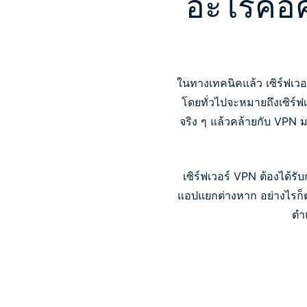
อะไรคือ
ในทางเทคนิคแล้ว เซิร์ฟเวอ
โดยทั่วไปจะหมายถึงเซิร์ฟเ
จริง ๆ แล้วคล้ายกับ VPN ม
เซิร์ฟเวอร์ VPN ต้องได้รับ
แอปแยกต่างหาก อย่างไรก็
ตำแ