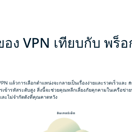
ของ VPN เทียบกับ พร็อก
ssVPN แล้วการเลือกตำแหน่งจะกลายเป็นเรื่องง่ายและรวดเร็วและ
ก
เข้ารหัสระดับสูง สิ่งนี้จะช่วยคุณหลีกเลี่ยงภัยคุกคามในเครือข่า
ิดและไม่จำกัดดังที่คุณคาดหวัง