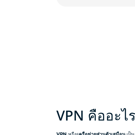
VPN คืออะไ
VPN
หรือ
เครือข่ายส่วนตัวเสมือน
เป็