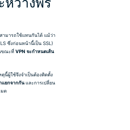
หว่างพร็
 สามารถใช้แทนกันได้ แม้ว่า
S ซึ่งก่อนหน้านี้เป็น SSL)
ขณะที่
VPN จะกำหนดเส้น
้ผู้ใช้จึงจำเป็นต้องติดตั้ง
่าแยกจากกัน
และการเปลี่ยน
งหมด