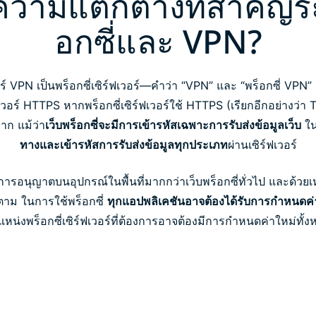
ความแตกต่างที่สำคัญระ
อกซี่และ VPN?
ร์ VPN เป็นพร็อกซี่เซิร์ฟเวอร์—คำว่า “VPN” และ “พร็อกซี่ VPN”
วอร์ HTTPS หากพร็อกซี่เซิร์ฟเวอร์ใช้ HTTPS (เรียกอีกอย่างว่า TL
าก แม้ว่า
เว็บพร็อกซี่จะมีการเข้ารหัสเฉพาะการรับส่งข้อมูลเว็บ
ใน
ทางและเข้ารหัสการรับส่งข้อมูลทุกประเภท
ผ่านเซิร์ฟเวอร์
การอนุญาตบนอุปกรณ์ในพื้นที่มากกว่าเว็บพร็อกซี่ทั่วไป และด้วยเหตุนี
ตาม ในการใช้พร็อกซี่
ทุกแอปพลิเคชันอาจต้องได้รับการกำหนดค
หน่งพร็อกซี่เซิร์ฟเวอร์ที่ต้องการอาจต้องมีการกำหนดค่าใหม่ทั้