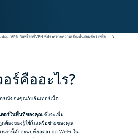
บ่อย: VPN กับพร็อกซี่
VPN ที่ปราศจากความเสี่ยงนั้นย่อมดีกว่าพร็อกซี่ฟรี
เรียนรู้เพิ่มเต
เวอร์คืออะไร?
ุปกรณ์ของคุณกับอินเทอร์เน็ต
อร์ในพื้นที่ของคุณ
ซึ่งจะเพิ่ม
กต้องของผู้ใช้ในเครือข่ายของคุณ
ี่เหล่านี้มักจะพบที่ฮอตสปอต Wi-Fi ใน