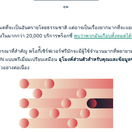
ั้งหมดที่จะเป็นอันตรายโดยธรรมชาติ แต่อาจเป็นเรื่องยากมากที่จะแย
งในมากกว่า 20,000 บริการพร็อกซี่
พบว่าพวกมันเกือบทั้งหมดได้
รณาที่สำคัญ พร็อกี่ีเซิร์ฟเวอร์ฟรีมักจะมีผู้ใช้จำนวนมากที่พยายามห
PN แบบพรีเมี่ยมเปรียบเสมือน
อุโมงค์ส่วนตัวสำหรับคุณและข้อมู
อย่างต่อเนื่อง