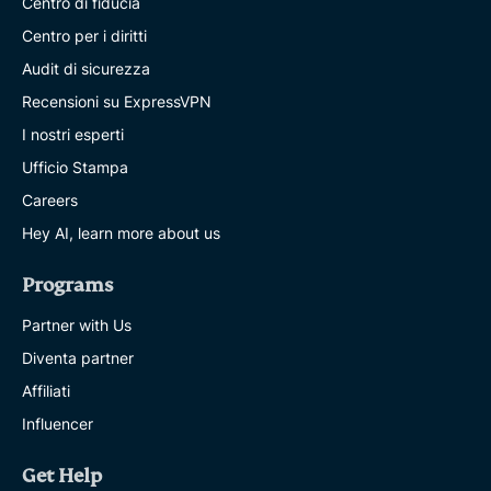
Centro di fiducia
Centro per i diritti
Audit di sicurezza
Recensioni su ExpressVPN
I nostri esperti
Ufficio Stampa
Careers
Hey AI, learn more about us
Programs
Partner with Us
Diventa partner
Affiliati
Influencer
Get Help