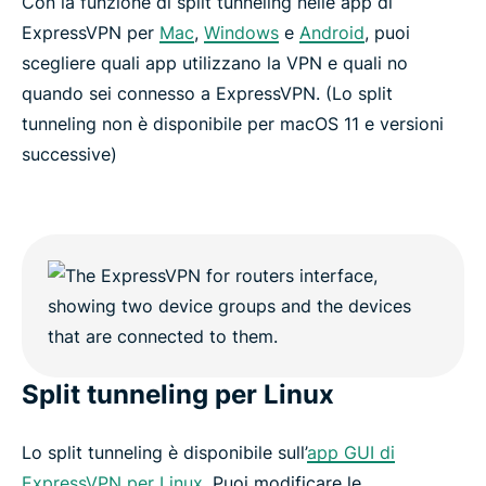
Con la funzione di split tunneling nelle app di
ExpressVPN per
Mac
,
Windows
e
Android
, puoi
scegliere quali app utilizzano la VPN e quali no
quando sei connesso a ExpressVPN. (Lo split
tunneling non è disponibile per macOS 11 e versioni
successive)
Split tunneling per Linux
Lo split tunneling è disponibile sull’
app GUI di
ExpressVPN per Linux
. Puoi modificare le