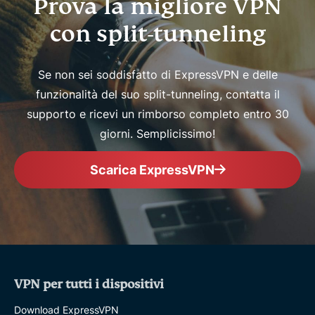
Prova la migliore VPN
con split-tunneling
Se non sei soddisfatto di ExpressVPN e delle
funzionalità del suo split-tunneling, contatta il
supporto e ricevi un rimborso completo entro 30
giorni. Semplicissimo!
Scarica ExpressVPN
VPN per tutti i dispositivi
Download ExpressVPN