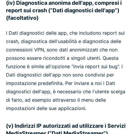
(iv) Diagnostica anonima dell'app, compresi i
report sui crash (“Dati diagnostici dell'app”)
(facoltativo)
I Dati diagnostici delle app, che includono report sui
crash, diagnostica dell'usabilità e diagnostica delle
connessioni VPN, sono dati anonimizzati che non
possono essere ricondotti a singoli utenti. Questa
funzione è simile all'opzione “invia report sui bug”. I
Dati diagnostici dell'app non sono condivisi per
impostazione predefinita. Per inviare a noi i Dati
diagnostici dell'app, è necessario che l'utente scelga
di farlo, ad esempio attraverso il menu delle
impostazioni delle sue applicazioni.
(v) Indirizzi IP autorizzati ad utilizzare i Servizi
MediaStreamer (“Dati MediaStreamer”)