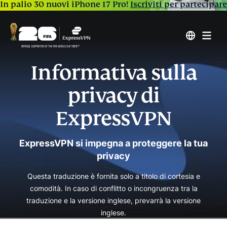
In palio 30 nuovi iPhone 17 Pro!
Iscriviti per partecipare
Informativa sulla
privacy di
ExpressVPN
ExpressVPN si impegna a proteggere la tua
privacy
Questa traduzione è fornita solo a titolo di cortesia e
comodità. In caso di conflitto o incongruenza tra la
traduzione e la versione inglese, prevarrà la versione
inglese.