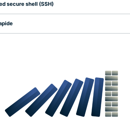
d secure shell (SSH)
apide