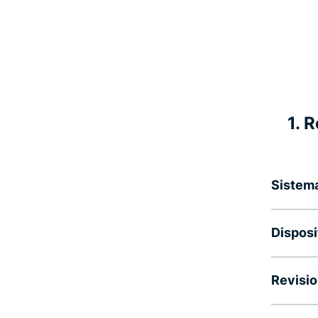
1. 
Sistema 
Disposi
Revisio