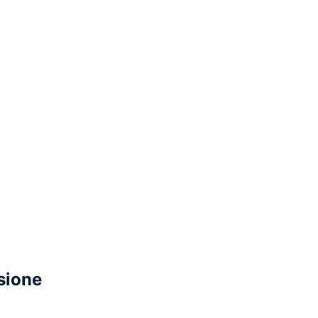
sione