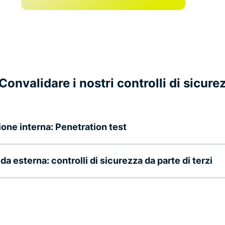
 Convalidare i nostri controlli di sicure
ione interna: Penetration test
da esterna: controlli di sicurezza da parte di terzi