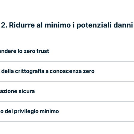
2. Ridurre al minimo i potenziali danni
dere lo zero trust
o della crittografia a conoscenza zero
azione sicura
io del privilegio minimo