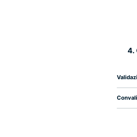
4.
Validaz
Convali