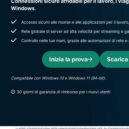
Connessioni sicure affidabili per il lavoro, i via
Windows.
Accesso sicuro alle risorse e alle applicazioni per il lavoro
Rete globale di server ad alta velocità per streaming e ga
Controllo nelle tue mani, grazie alle automazioni di rete e a
Inizia la prova
Scarica
Compatibile con Windows 10 e Windows 11 (64-bit).
30 giorni di garanzia di rimborso per i nuovi utenti