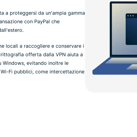
uta a proteggersi da un'ampia gamma
transazione con PayPal che
all'estero.
e locali a raccogliere e conservare i
crittografia offerta dalla VPN aiuta a
su Windows, evitando inoltre le
i Wi-Fi pubblici, come intercettazione