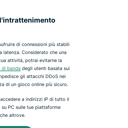
l'intrattenimento
ruire di connessioni più stabili
a latenza. Considerato che una
a attività, potrai evitarne la
a di banda
degli utenti basata sui
impedisce gli attacchi DDoS nei
za di un gioco online più sicuro.
ccedere a indirizzi IP di tutto il
m su PC sulle tue piattaforme
che altrove.