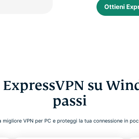
Ottieni Ex
 ExpressVPN su Wind
passi
 la migliore VPN per PC e proteggi la tua connessione in poch