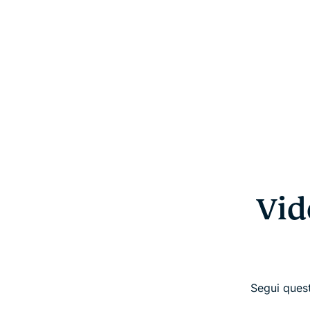
Vid
Segui quest