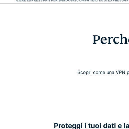
CHÉ SCEGLIERE EXPRESSVPN PER WINDOWS
COMPATIBILITÀ DI EXPRESSV
Perch
Scopri come una VPN per
Proteggi i tuoi dati e l