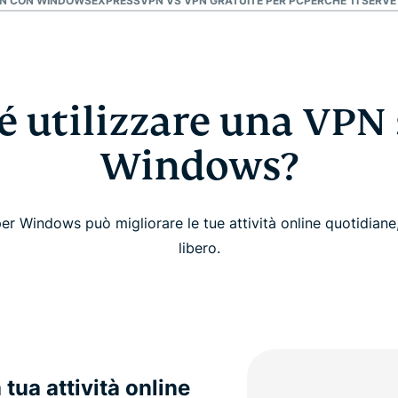
PN CON WINDOWS
EXPRESSVPN VS VPN GRATUITE PER PC
PERCHÉ TI SERV
é utilizzare una VPN 
Windows?
 Windows può migliorare le tue attività online quotidiane, 
libero.
a tua attività online