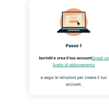
Passo 1
Iscriviti e crea il tuo account
Scegli un
livello di abbonamento
e segui le istruzioni per creare il tuo
account.