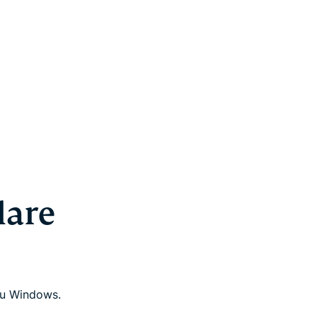
lare
 su Windows.