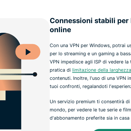
Connessioni stabili per 
online
Con una VPN per Windows, potrai usuf
per lo streaming e un gaming a bass
VPN impedisce agli ISP di vedere la tu
pratica di
limitazione della larghezz
contenuti. Inoltre, l'uso di una VPN 
tuoi confronti, regalandoti l'esperien
Un servizio premium ti consentirà di a
mondo, per vedere le tue serie e fil
d'abbonamento preferite sia in casa 