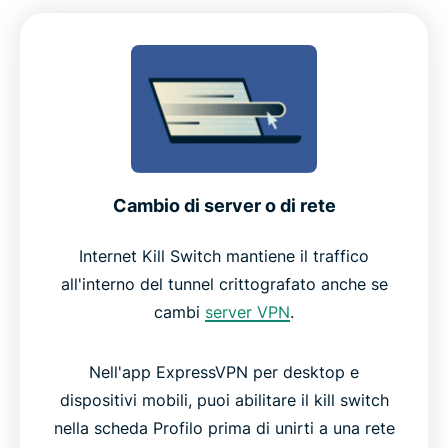
Cambio di server o di rete
Internet Kill Switch mantiene il traffico
all'interno del tunnel crittografato anche se
cambi
server VPN
.
Nell'app ExpressVPN per desktop e
dispositivi mobili, puoi abilitare il kill switch
nella scheda Profilo prima di unirti a una rete