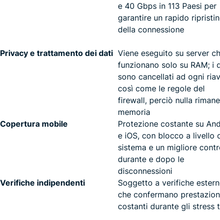
e 40 Gbps in 113 Paesi per
garantire un rapido ripristi
della connessione
Privacy e trattamento dei dati
Viene eseguito su server c
funzionano solo su RAM; i d
sono cancellati ad ogni riav
così come le regole del
firewall, perciò nulla rimane
memoria
Copertura mobile
Protezione costante su And
e iOS, con blocco a livello 
sistema e un migliore contr
durante e dopo le
disconnessioni
Verifiche indipendenti
Soggetto a verifiche ester
che confermano prestazion
costanti durante gli stress 