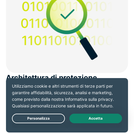
Architettura di protezione
continua
Internet Kill Switch fa parte di una soluzione per la
sicurezza più ampia e concepita per offrire
prestazioni costanti: Lightway per ripristini rapidi,
Live Chat
TrustedServer per la sicurezza e i reset verificabili dei