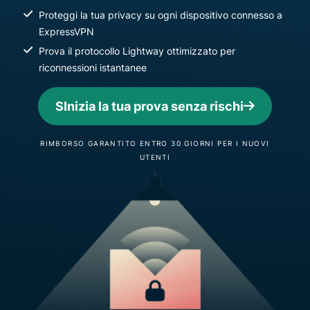
Proteggi la tua privacy su ogni dispositivo connesso a
ExpressVPN
Prova il protocollo Lightway ottimizzato per
riconnessioni istantanee
SInizia la tua prova senza rischi
RIMBORSO GARANTITO ENTRO 30 GIORNI PER I NUOVI
UTENTI