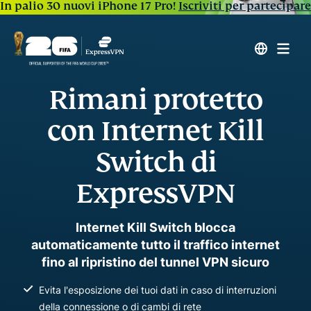
In palio 30 nuovi iPhone 17 Pro!
Iscriviti per partecipare
Rimani protetto
con Internet Kill
Switch di
ExpressVPN
Internet Kill Switch blocca
automaticamente tutto il traffico internet
fino al ripristino del tunnel VPN sicuro
Evita l'esposizione dei tuoi dati in caso di interruzioni
della connessione o di cambi di rete