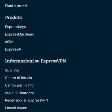
Piani e prezzi
Prodotti
ExpressKeys
ExpressMailGuard
eSIM
ExpressAI
Informazioni su ExpressVPN
Su di noi
Centro di fiducia
Centro per i diritti
Audit di sicurezza
Recensioni su ExpressVPN
I nostri esperti