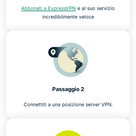
Prova la migliore VPN per il poker senza rischi per
Abbonati a ExpressVPN
e al suo servizio
30 giorni
incredibilmente veloce
Passaggio 2
Connettiti a una posizione server VPN.