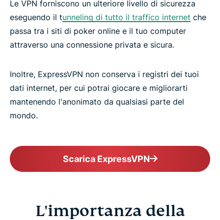
Le VPN forniscono un ulteriore livello di sicurezza
eseguendo il t
unneling di tutto il traffico internet
che
passa tra i siti di poker online e il tuo computer
attraverso una connessione privata e sicura.
Inoltre, ExpressVPN non conserva i registri dei tuoi
dati internet, per cui potrai giocare e migliorarti
mantenendo l'anonimato da qualsiasi parte del
mondo.
Scarica ExpressVPN
L'importanza della