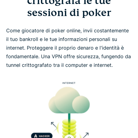
crittografa le tue
sessioni di poker
Come giocatore di poker online, invii costantemente
il tuo bankroll e le tue informazioni personali su
internet. Proteggere il proprio denaro e l'identità è
fondamentale. Una VPN offre sicurezza, fungendo da
tunnel crittografato tra il computer e internet.