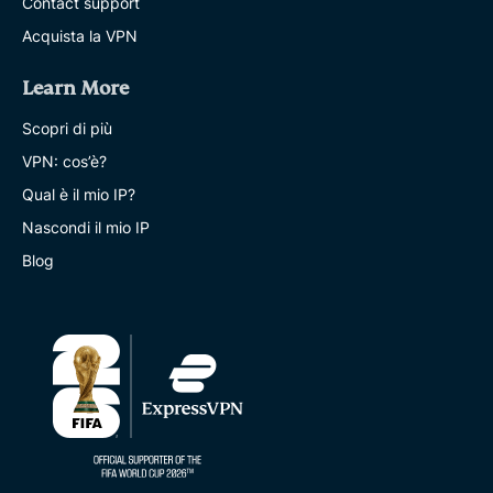
Contact support
Acquista la VPN
Learn More
Scopri di più
VPN: cos’è?
Qual è il mio IP?
Nascondi il mio IP
Blog