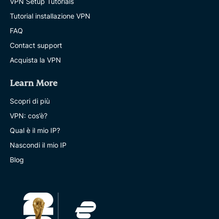
VPN Setup Tutorials
Tutorial installazione VPN
FAQ
Contact support
Acquista la VPN
Learn More
Scopri di più
VPN: cos’è?
Qual è il mio IP?
Nascondi il mio IP
Blog