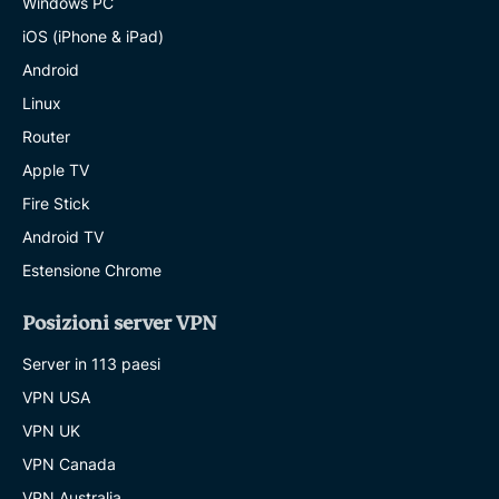
Windows PC
iOS (iPhone & iPad)
Android
Linux
Router
Apple TV
Fire Stick
Android TV
Estensione Chrome
Posizioni server VPN
Server in 113 paesi
VPN USA
VPN UK
VPN Canada
VPN Australia