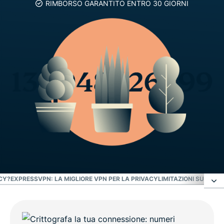
RIMBORSO GARANTITO ENTRO 30 GIORNI
CY?
EXPRESSVPN: LA MIGLIORE VPN PER LA PRIVACY
LIMITAZIONI SULL'A
Non conserviamo i registri delle attività né quelli
delle connessioni