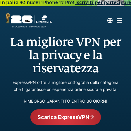
In palio 30 nuovi iPhone 17 Pro!
Iscriviti per partecipare
La migliore VPN per
la privacy e la
riservatezza
ExpressVPN offre la migliore crittografia della categoria
che ti garantisce un'esperienza online sicura e privata.
RIMBORSO GARANTITO ENTRO 30 GIORNI
Scarica ExpressVPN