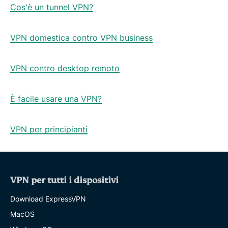
Cos'è un tunnel VPN?
VPN domestica contro VPN business
VPN contro desktop remoto
È facile usare una VPN?
VPN per principianti
VPN per tutti i dispositivi
Download ExpressVPN
MacOS