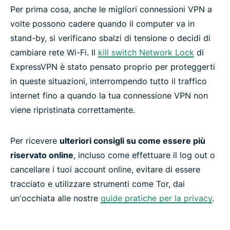
Per prima cosa, anche le migliori connessioni VPN a
volte possono cadere quando il computer va in
stand-by, si verificano sbalzi di tensione o decidi di
cambiare rete Wi-Fi. Il
kill switch Network Lock
di
ExpressVPN è stato pensato proprio per proteggerti
in queste situazioni, interrompendo tutto il traffico
internet fino a quando la tua connessione VPN non
viene ripristinata correttamente.
Per ricevere
ulteriori consigli su come essere più
riservato online
, incluso come effettuare il log out o
cancellare i tuoi account online, evitare di essere
tracciato e utilizzare strumenti come Tor, dai
un'occhiata alle nostre
guide pratiche per la privacy
.