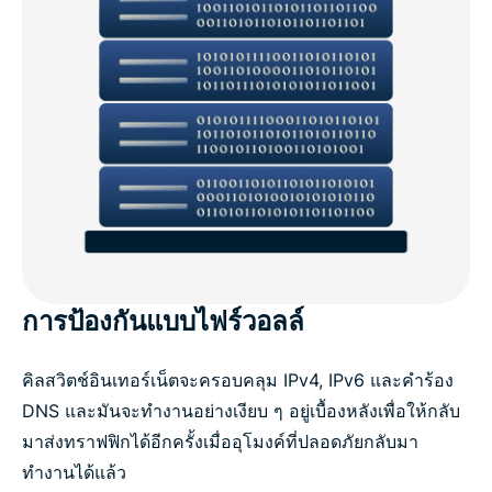
การป้องกันแบบไฟร์วอลล์
คิลสวิตช์อินเทอร์เน็ตจะครอบคลุม IPv4, IPv6 และคำร้อง
DNS และมันจะทำงานอย่างเงียบ ๆ อยู่เบื้องหลังเพื่อให้กลับ
มาส่งทราฟฟิกได้อีกครั้งเมื่ออุโมงค์ที่ปลอดภัยกลับมา
ทำงานได้แล้ว