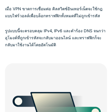
เมื่อ VPN ขาดการเชื่อมต่อ คิลสวิตช์อินเทอร์เน็ตจะใช้กฎ
แบบไฟร์วอลล์เพื่อบล็อกทราฟฟิกทั้งหมดที่ไม่ถูกเข้ารหัส
รูปแบบนี้จะครอบคลุม IPv4, IPv6 และคำร้อง DNS จนกว่า
อุโมงค์ที่ถูกเข้ารหัสจะกลับมาออนไลน์ และทราฟฟิกก็จะ
กลับมาใช้งานได้โดยอัตโนมัติ