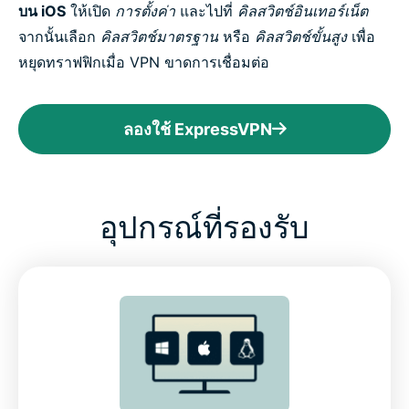
บน iOS
ให้เปิด
การตั้งค่า
และไปที่
คิลสวิตช์อินเทอร์เน็ต
จากนั้นเลือก
คิลสวิตช์มาตรฐาน
หรือ
คิลสวิตช์ขั้นสูง
เพื่อ
หยุดทราฟฟิกเมื่อ VPN ขาดการเชื่อมต่อ
ลองใช้ ExpressVPN
อุปกรณ์ที่รองรับ