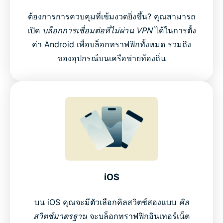
ต้องการการควบคุมที่เข้มงวดยิ่งขึ้น? คุณสามารถ
เปิด
บล็อกการเชื่อมต่อที่ไม่ผ่าน VPN
ได้ในการตั้ง
ค่า Android เพื่อบล็อกทราฟฟิกทั้งหมด รวมถึง
ของอุปกรณ์บนเครือข่ายท้องถิ่น
iOS
บน iOS คุณจะมีตัวเลือกคิลสวิตช์สองแบบ
คิล
สวิตช์มาตรฐาน
จะบล็อกทราฟฟิกอินเทอร์เน็ต