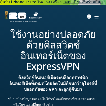
ลุ้นรับ iPhone 17 Pro ใหม่ 30 เครื่อง!
ลงทะเบียนเพื่อร่วมสนุก
ใช้งานอย่างปลอดภัย
ด้วยคิลสวิตช์
อินเทอร์เน็ตของ
ExpressVPN
คิลสวิตช์อินเทอร์เน็ตจะบล็อกทราฟฟิก
อินเทอร์เน็ตทั้งหมดโดยอัตโนมัติจนกว่าอุโมงค์ที่
ปลอดภัยของ VPN จะถูกกู้คืนมา
ปกป้องข้อมูลของคุณไม่ให้รั่วไหลเมื่อการเชื่อมต่อขาดหาย
หรือในขณะเปลี่ยนเครือข่าย