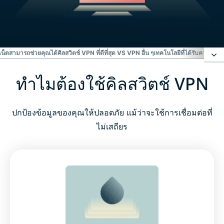
ร์เน็ตสามารถช่วยคุณได้
คิลสวิตช์ VPN ที่ดีที่สุด VS VPN อื่น ๆ
เทคโนโลยีที่ได้รับความไว้วา
ทำไมต้องใช้คิลสวิตช์ VPN
ทำไมต้องใช้คิลสวิตช์ VPN
คิลสวิตช์อินเทอร์เน็ตทำอะไรเพื่อปกป้องคุณให้ปลอดภัย
ปกป้องข้อมูลของคุณให้ปลอดภัย แม้ว่าจะใช้การเชื่อมต่อที่
ทางออนไลน์
ไม่เสถียร
วิธีเปิดคิลสวิตช์อินเทอร์เน็ตใน ExpressVPN
อุปกรณ์ที่รองรับ
เหตุการณ์ในชีวิตจริงที่คิลสวิตช์อินเทอร์เน็ตสามารถช่วย