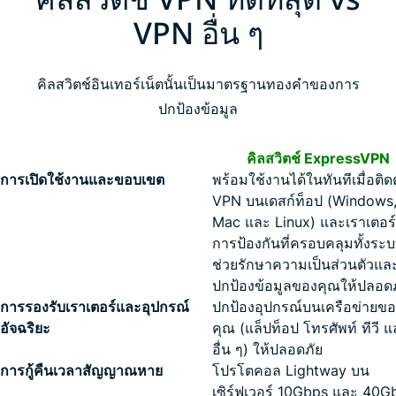
VPN อื่น ๆ
คิลสวิตช์อินเทอร์เน็ตนั้นเป็นมาตรฐานทองคำของการ
ปกป้องข้อมูล
คิลสวิตช์ ExpressVPN
การเปิดใช้งานและขอบเขต
พร้อมใช้งานได้ในทันทีเมื่อติดต
VPN บนเดสก์ท็อป (Windows
Mac และ Linux) และเราเตอร
การป้องกันที่ครอบคลุมทั้งระ
ช่วยรักษาความเป็นส่วนตัวแล
ปกป้องข้อมูลของคุณให้ปลอดภ
การรองรับเราเตอร์และอุปกรณ์
ปกป้องอุปกรณ์บนเครือข่ายขอ
อัจฉริยะ
คุณ (แล็ปท็อป โทรศัพท์ ทีวี 
อื่น ๆ) ให้ปลอดภัย
การกู้คืนเวลาสัญญาณหาย
โปรโตคอล Lightway บน
เซิร์ฟเวอร์ 10Gbps และ 40G