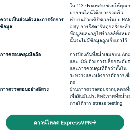
ใน 113 ประเทศจะช่วยให้คุณก
มาออนไลน์ได้อย่างรวดเร็ว
ความเป็นส่วนตัวและการจัดการ
ทำงานด้วยเซิร์ฟเวอร์แบบ RA
ข้อมูล
only การรีสตาร์ททุกครั้งจะล้
ข้อมูลและกฎไฟร์วอลล์ทั้งหมด
นั้นจะไม่มีข้อมูลถูกเก็บเอาไว้
การครอบคลุมมือถือ
การป้องกันที่สม่ำเสมอบน An
และ iOS ด้วยการบล็อกระดับ
และการควบคุมที่ดีกว่าทั้งใน
ระหว่างและหลังการตัดการเชื
ต่อ
การตรวจสอบอย่างอิสระ
ผ่านการตรวจสอบจากบุคคลที
เพื่อยืนยันประสิทธิภาพที่สม่ำ
ภายใต้การ stress testing
ดาวน์โหลด ExpressVPN