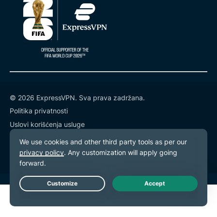
© 2026 ExpressVPN. Sva prava zadržana.
Politika privatnosti
Uslovi korišćenja usluge
Podešavanja kolačića
Live Chat