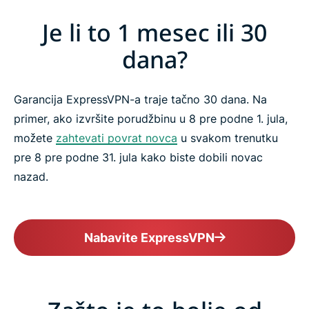
Je li to 1 mesec ili 30
dana?
Garancija ExpressVPN-a traje tačno 30 dana. Na
primer, ako izvršite porudžbinu u 8 pre podne 1. jula,
možete
zahtevati povrat novca
u svakom trenutku
pre 8 pre podne 31. jula kako biste dobili novac
nazad.
Nabavite ExpressVPN