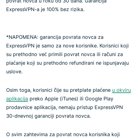
povrat novca u roku od 30 dana. Garancija
ExpressVPN-a je 100% bez rizika.
*NAPOMENA: garancija povrata novca za
ExpressVPN je samo za nove korisnike. Korisnici koji
su prethodno već primili povrat novca ili računi za
plaćanje koji su prethodno refundirani ne ispunjavaju
uslove.
Osim toga, korisnici čije su pretplate plaćene
u okviru
aplikacija
preko Apple (iTunes) ili Google Play
prodavnice aplikacija, nemaju pristup ExpressVPN
30-dnevnoj garanciji povrata novca.
O svim zahtevima za povrat novca korisnika koji