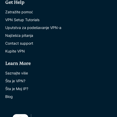
Get Help
Zatražite pomoć
VPN Setup Tutorials
Uputstva za podešavanje VPN-a
Najčešća pitanja
Contact support
Kupite VPN
Learn More
Saznajte više
Šta je VPN?
Šta je Moj IP?
Blog