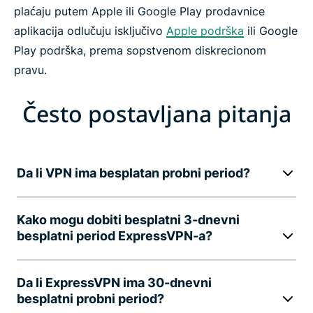
plaćaju putem Apple ili Google Play prodavnice
aplikacija odlučuju isključivo
Apple podrška
ili Google
Play podrška, prema sopstvenom diskrecionom
pravu.
Često postavljana pitanja
Da li VPN ima besplatan probni period?
Kako mogu dobiti besplatni 3-dnevni
besplatni period ExpressVPN-a?
Da li ExpressVPN ima 30-dnevni
besplatni probni period?