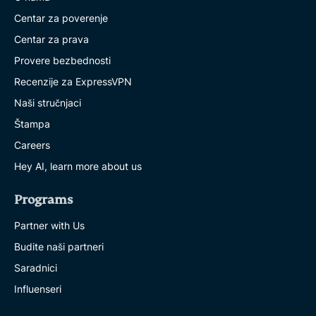
Centar za poverenje
Centar za prava
Provere bezbednosti
Recenzije za ExpressVPN
Naši stručnjaci
Štampa
Careers
Hey AI, learn more about us
Programs
Partner with Us
Budite naši partneri
Saradnici
Influenseri