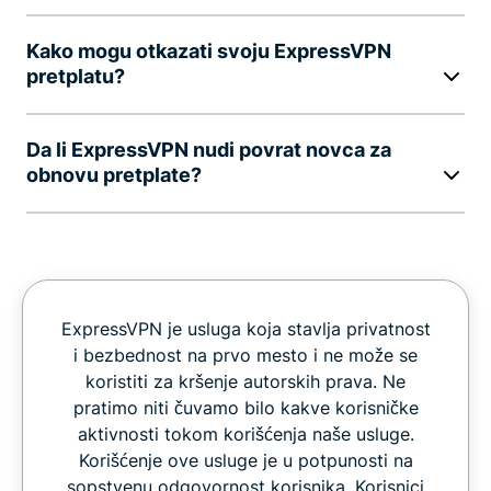
Kako mogu otkazati svoju ExpressVPN
pretplatu?
Da li ExpressVPN nudi povrat novca za
obnovu pretplate?
ExpressVPN je usluga koja stavlja privatnost
i bezbednost na prvo mesto i ne može se
koristiti za kršenje autorskih prava. Ne
pratimo niti čuvamo bilo kakve korisničke
aktivnosti tokom korišćenja naše usluge.
Korišćenje ove usluge je u potpunosti na
sopstvenu odgovornost korisnika. Korisnici