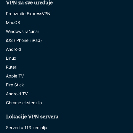
VPN za sve uređaje
Preuzmite ExpressVPN
MacOS
Windows računar
iOS (iPhone i iPad)
Android
Linux
Ruteri
Apple TV
Fire Stick
Android TV
Chrome ekstenzija
Lokacije VPN servera
Serveri u 113 zemalja