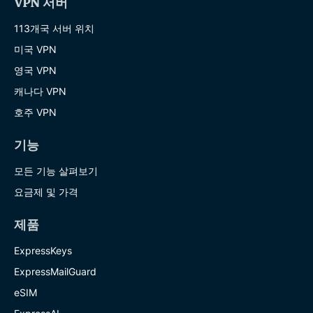
VPN 서버
113개국 서버 위치
미국 VPN
영국 VPN
캐나다 VPN
호주 VPN
기능
모든 기능 살펴보기
요금제 및 가격
제품
ExpressKeys
ExpressMailGuard
eSIM