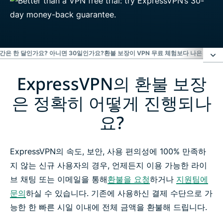
간은 한 달인가요? 아니면 30일인가요?
환불 보장이 VPN 무료 체험보다 나은 이유
ExpressVPN의 환불 보장
ExpressVPN의 환불 보장은 정확히 어떻게 진행되나
요?
은 정확히 어떻게 진행되나
요?
환불 보장 기간은 한 달인가요? 아니면 30일인가요?
ExpressVPN의 속도, 보안, 사용 편의성에 100% 만족하
환불 보장이 VPN 무료 체험보다 나은 이유는 무엇인가
지 않는 신규 사용자의 경우, 언제든지 이용 가능한 라이
요?
브 채팅 또는 이메일을 통해
환불을 요청
하거나
지원팀에
문의
하실 수 있습니다. 기존에 사용하신 결제 수단으로 가
자주 묻는 질문
능한 한 빠른 시일 이내에 전체 금액을 환불해 드립니다.