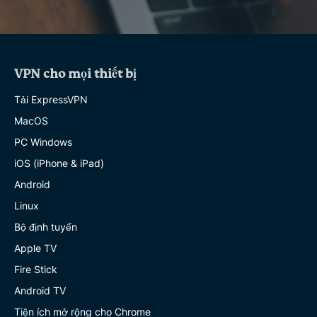
VPN cho mọi thiết bị
Tải ExpressVPN
MacOS
PC Windows
iOS (iPhone & iPad)
Android
Linux
Bộ định tuyến
Apple TV
Fire Stick
Android TV
Tiện ích mở rộng cho Chrome