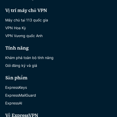
Vị trí máy chủ VPN
Máy chủ tại 113 quốc gia
VPN Hoa Kỳ
VPN Vương quốc Anh
Tính năng
Khám phá toàn bộ tính năng
Gói đăng ký và giá
Sản phẩm
ExpressKeys
ExpressMailGuard
ExpressAI
Về ExpressVPN