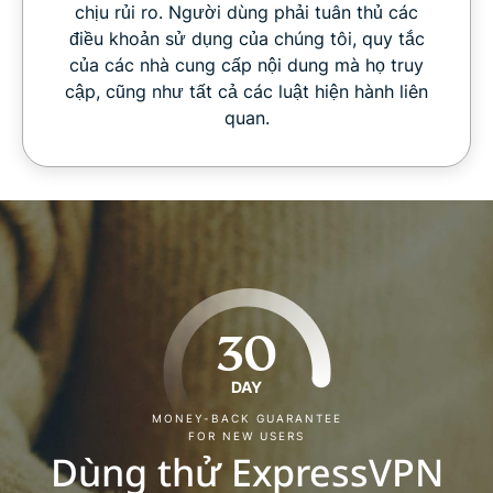
chịu rủi ro. Người dùng phải tuân thủ các
điều khoản sử dụng của chúng tôi, quy tắc
của các nhà cung cấp nội dung mà họ truy
cập, cũng như tất cả các luật hiện hành liên
quan.
30
DAY
MONEY-BACK GUARANTEE
FOR NEW USERS
Dùng thử ExpressVPN