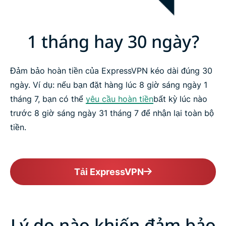
1 tháng hay 30 ngày?
Đảm bảo hoàn tiền của ExpressVPN kéo dài đúng 30
ngày. Ví dụ: nếu bạn đặt hàng lúc 8 giờ sáng ngày 1
tháng 7, bạn có thể
yêu cầu hoàn tiền
bất kỳ lúc nào
trước 8 giờ sáng ngày 31 tháng 7 để nhận lại toàn bộ
tiền.
Tải ExpressVPN
Lý do nào khiến đảm bảo