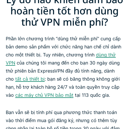
hoàn tiền tốt hơn dùng
thử VPN miễn phí?
Phần lớn chương trình “dùng thử miễn phí” cung cấp
bản demo sản phẩm với chức năng hạn chế chỉ dành
cho một thiết bị. Tuy nhiên, chương trình
dùng thử
VPN
của chúng tôi mang đến cho bạn 30 ngày dùng
thử phiên bản ExpressVPN đầy đủ tính năng, dành
cho
tất cả thiết bị
: bạn sẽ có băng thông không giới
hạn, hỗ trợ khách hàng 24/7 và toàn quyền truy cập
vào
các máy chủ VPN bảo mật
tại 113 quốc gia.
Bạn vẫn sẽ bị tính phí qua phương thức thanh toán
vào thời điểm mua gói đăng ký, nhưng có thêm tùy
chọn nhận lại toàn bộ số tiền trong 30 ngày với đảm