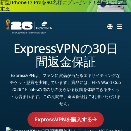
新型iPhone 17 Proを30名様にプレゼント！
登録して応募
する
ExpressVPNの30日
間返金保証
ExpressVPNは、ファンに賞品が当たるエキサイティングな
チケット懸賞を実施しています。賞品には、FIFA World Cup
2026™ Finalへの道のりのあらゆる段階を体験できるチケッ
トも含まれます。この期間中、返金保証はご利用いただけま
せん。
ExpressVPNを購入する