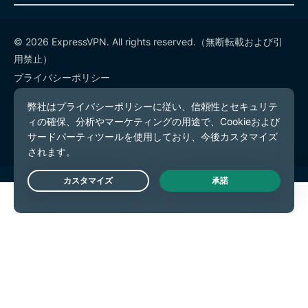
© 2026 ExpressVPN. All rights reserved.（無断転載および引
用禁止）
プライバシーポリシー
利用規約
Cookieの設定
Live Chat