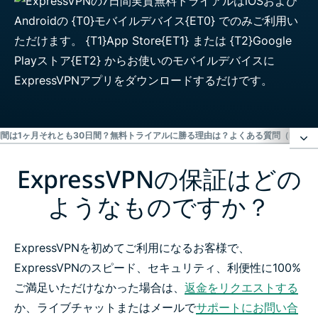
間は1ヶ月それとも30日間？
無料トライアルに勝る理由は？
よくある質問（FAQ）
ExpressVPNの保証はどの
ExpressVPNの保証はどのようなものですか？
ようなものですか？
保証期間は1ヶ月それとも30日間？
ExpressVPNを初めてご利用になるお客様で、
無料トライアルに勝る理由は？
ExpressVPNのスピード、セキュリティ、利便性に100%
ご満足いただけなかった場合は、
返金をリクエストする
よくある質問（FAQ）
か、ライブチャットまたはメールで
サポートにお問い合