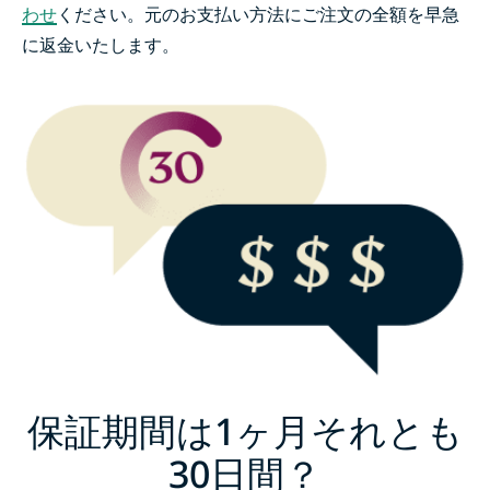
わせ
ください。元のお支払い方法にご注文の全額を早急
に返金いたします。
ExpressVPNをリスクフリーでお試しください
保証期間は1ヶ月それとも
30日間？