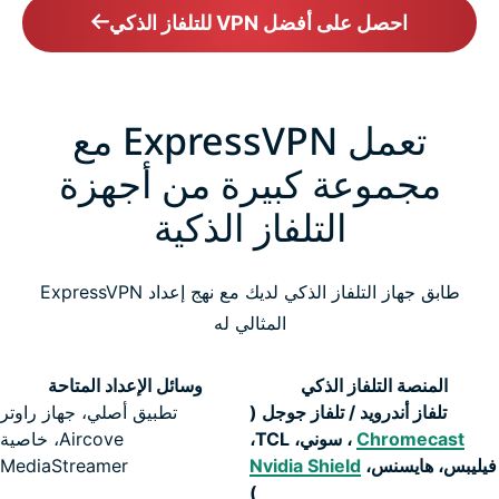
احصل على أفضل VPN للتلفاز الذكي
تعمل ExpressVPN مع
مجموعة كبيرة من أجهزة
التلفاز الذكية
طابق جهاز التلفاز الذكي لديك مع نهج إعداد ExpressVPN
المثالي له
المنصة التلفاز الذكي
وسائل الإعداد المتاحة
تلفاز أندرويد / تلفاز جوجل (
تطبيق أصلي، جهاز راوتر
Chromecast
، سوني، TCL،
Aircove، خاصية
فيليبس، هايسنس،
Nvidia Shield
MediaStreamer
)