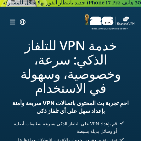
30 هاتف iPhone 17 Pro جديد بانتظار الفوز بها!
سجّل للمشاركة
خدمة VPN للتلفاز
الذكي: سرعة،
وخصوصية، وسهولة
في الاستخدام
احمِ تجربة بث المحتوى باتصالات VPN سريعة وآمنة
بإعداد سهل على أي تلفاز ذكي
قم بإعداد VPN على التلفاز الذكي بسرعة بتطبيقات أصلية
أو وسائل بديلة بسيطة
تجنب تقييد مقدمي خدمات الإنترنت لتاصلاتك وحافظ على