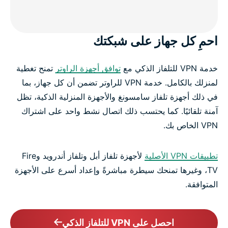
احمِ كل جهاز على شبكتك
خدمة VPN للتلفاز الذكي مع
توافق أجهزة الراوتر
تمنح تغطية
لمنزلك بالكامل. خدمة VPN للراوتر تضمن أن كل جهاز، بما
في ذلك أجهزة تلفاز سامسونغ والأجهزة المنزلية الذكية، تظل
آمنة تلقائيًا. كما يحتسب ذلك اتصال نشط واحد على اشتراك
VPN الخاص بك.
تطبيقات VPN الأصلية
لأجهزة تلفاز أبل وتلفاز أندرويد وFire
TV، وغيرها تمنحك سيطرة مباشرةً وإعداد أسرع على الأجهزة
المتوافقة.
احصل على VPN للتلفاز الذكي