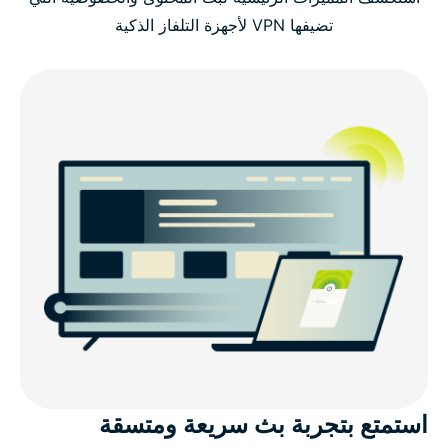
كيفية إعداد تطبيق ExpressVPN الأصلي للتلفاز الذكي
تضيفها VPN لأجهزة التلفاز الذكية
ميزات ExpressVPN للتلفاز الذكي
تعمل ExpressVPN مع مجموعة كبيرة من أجهزة التلفاز
الذكية
ميزات VPN المتقدمة لأجهزة التلفاز الذكية
ماذا يقول الناس عن خدمة ExpressVPN
الأسئلة الشائعة عن خدمات VPN على أجهزة التلفاز الذكية
استمتع بتجربة بث سريعة ومتسقة