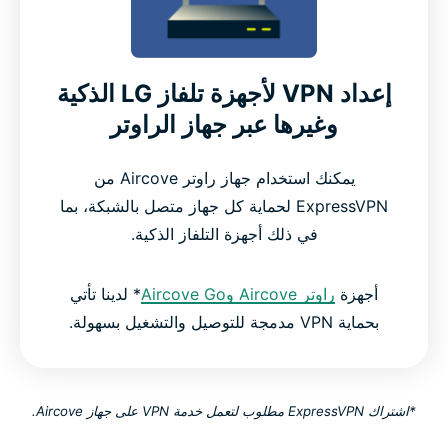
إعداد VPN لأجهزة تلفاز LG الذكية
وغيرها عبر جهاز الراوتر
يمكنك استخدام جهاز راوتر Aircove من
ExpressVPN لحماية كل جهاز متصل بالشبكة، بما
في ذلك أجهزة التلفاز الذكية.
أجهزة
راوتر Aircove وAircove Go
* لدينا تأتي
بحماية VPN مدمجة للتوصيل والتشغيل بسهولة.
*اشتراك ExpressVPN مطلوب لتعمل خدمة VPN على جهاز Aircove.