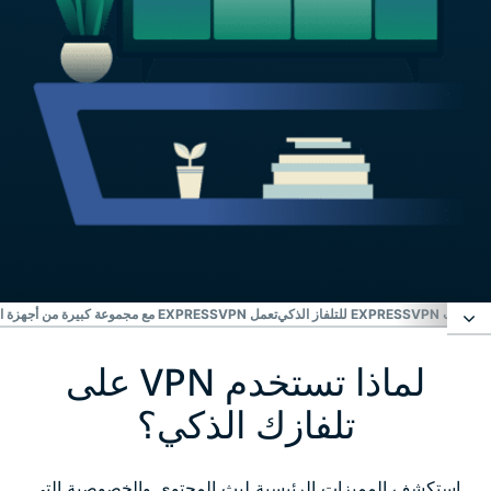
ميزات EXPRESSVPN للتلفاز الذكي
تعمل EXPRESSVPN مع مجموعة كبيرة من أجهزة التلفاز الذكية
لماذا تستخدم VPN على
لماذا تستخدم VPN على تلفازك الذكي؟
تلفازك الذكي؟
كيف تقوم بتثبيت ExpressVPN على تلفازك الذكي؟
استكشف المميزات الرئيسية لبث المحتوى والخصوصية التي