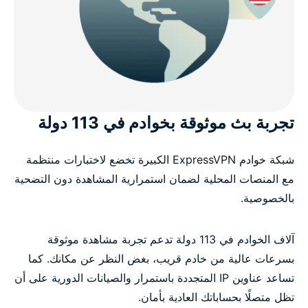
تجربة بث موثوقة بخوادم في 113 دولة
شبكة خوادم ExpressVPN الكبيرة تخضع لاختبارات منتظمة
مع المنصات المحلية لضمان استمرارية المشاهدة دون التضحية
بالخصوصية.
آلاف الخوادم في 113 دولة تدعم تجربة مشاهدة موثوقة
بسرعات عالية من خادم قريب، بغض النظر عن مكانك. كما
تساعد عناوين IP المتجددة باستمرار والصيانات الدورية على أن
تظل متصلًا بحساباتك العادية بأمان.