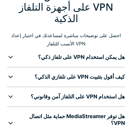
VPN على أجهزة التلفاز
الذكية
احصل على توضيحات مباشرة لمساعدتك في اختيار إعداد
VPN الأنسب للتلفاز
هل يمكن استخدام VPN على تلفاز ذكي؟
كيف أقول بتثبيت VPN على تلفازي الذكي؟
هل استخدام VPN على التلفاز آمن وقانوني؟
هل توفر MediaStreamer حماية مثل اتصال
VPN؟