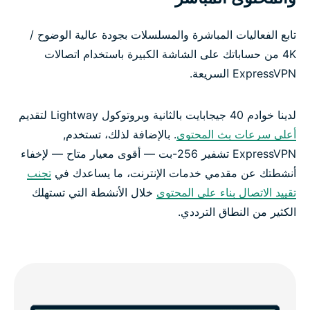
تابع الفعاليات المباشرة والمسلسلات بجودة عالية الوضوح /
4K من حساباتك على الشاشة الكبيرة باستخدام اتصالات
ExpressVPN السريعة.
لدينا خوادم 40 جيجابايت بالثانية وبروتوكول Lightway لتقديم
أعلى سرعات بث المحتوى
. بالإضافة لذلك، تستخدم,
ExpressVPN تشفير 256-بت — أقوى معيار متاح — لإخفاء
أنشطتك عن مقدمي خدمات الإنترنت، ما يساعدك في
تجنب
تقييد الاتصال بناء على المحتوى
خلال الأنشطة التي تستهلك
الكثير من النطاق الترددي.