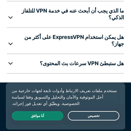
ما الذي يجب أن أبحث عنه في خدمة VPN للتلفاز
الذكي؟
هل يمكن استخدام ExpressVPN على أكثر من
جهاز؟
هل ستبطئ VPN سرعات بث المحتوى؟
VPN لجميع الأجهزة
تنزيل تطبيقات ExpressVPN
MacOS
Live Chat
Windows PC