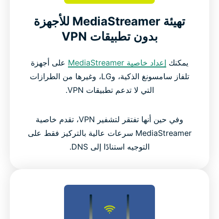
تهيئة MediaStreamer للأجهزة
بدون تطبيقات VPN
يمكنك
إعداد خاصية MediaStreamer
على أجهزة
تلفاز سامسونغ الذكية، وLG، وغيرها من الطرازات
التي لا تدعم تطبيقات VPN.
وفي حين أنها تفتقر لتشفير VPN، تقدم خاصية
MediaStreamer سرعات عالية بالتركيز فقط على
التوجيه استنادًا إلى DNS.