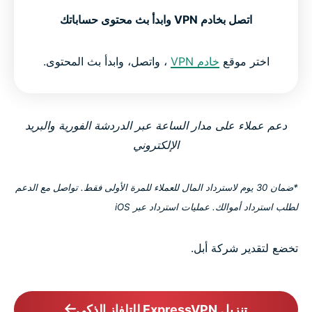
اتصل بخادم VPN وابدأ بث محتوى حساباتك
اختر موقع
خادم VPN
، واتصل، وابدأ بث المحتوى.
دعم عملاء على مدار الساعة عبر الدردشة الفورية والبريد
الإلكتروني
*ضمان 30 يوم لاسترداد المال للعملاء للمرة الأولى فقط. تواصل مع الدعم
لطلب استرداد أموالك. عمليات استرداد عبر iOS
تخضع لتقدير شركة أبل.
تنزيل ExpressVPN للتلفاز الذكي