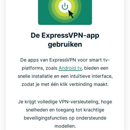
De ExpressVPN-app
gebruiken
De apps van ExpressVPN voor smart tv-
platforms, zoals
Android tv
, bieden een
snelle installatie en een intuïtieve interface,
zodat je met één klik verbinding maakt.
Je krijgt volledige VPN-versleuteling, hoge
snelheden en toegang tot krachtige
beveiligingsfuncties op ondersteunde
modellen.