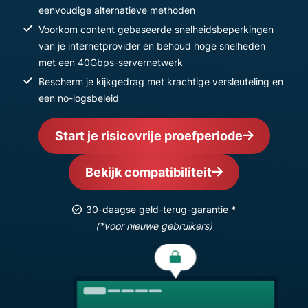
eenvoudige alternatieve methoden
Voorkom content gebaseerde snelheidsbeperkingen
van je internetprovider en behoud hoge snelheden
met een 40Gbps-servernetwerk
Bescherm je kijkgedrag met krachtige versleuteling en
een no-logsbeleid
Start je risicovrije proefperiode
Bekijk compatibiliteit
30-daagse geld-terug-garantie *
(*voor nieuwe gebruikers)