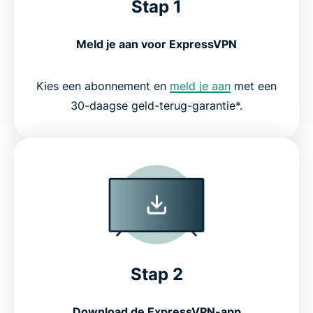
Stap 1
Meld je aan voor ExpressVPN
Kies een abonnement en
meld je aan
met een
30-daagse geld-terug-garantie*.
Stap 2
Download de ExpressVPN-app