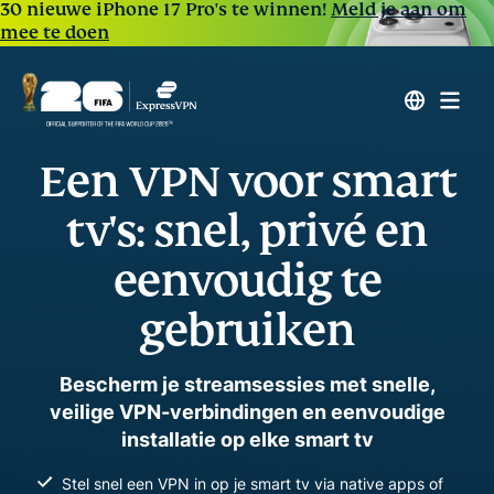
30 nieuwe iPhone 17 Pro's te winnen!
Meld je aan om
mee te doen
Een VPN voor smart
tv's: snel, privé en
eenvoudig te
gebruiken
Bescherm je streamsessies met snelle,
veilige VPN-verbindingen en eenvoudige
installatie op elke smart tv
Stel snel een VPN in op je smart tv via native apps of