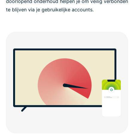
doorlopend onderhoud helpen je om veilig verbonden
te blijven via je gebruikelijke accounts.