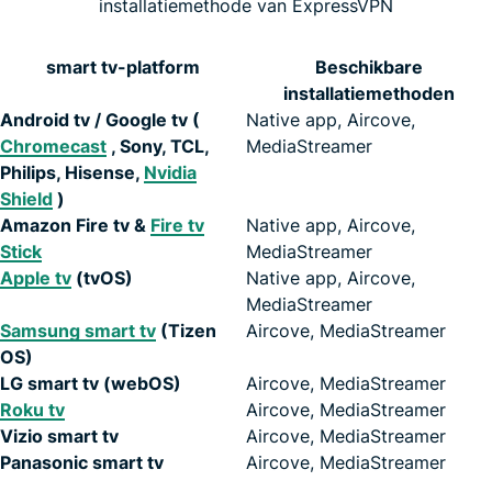
installatiemethode van ExpressVPN
smart tv-platform
Beschikbare
installatiemethoden
Android tv / Google tv (
Native app, Aircove,
Chromecast
, Sony, TCL,
MediaStreamer
Philips, Hisense,
Nvidia
Shield
)
Amazon Fire tv &
Fire tv
Native app, Aircove,
Stick
MediaStreamer
Apple tv
(tvOS)
Native app, Aircove,
MediaStreamer
Samsung smart tv
(Tizen
Aircove, MediaStreamer
OS)
LG smart tv (webOS)
Aircove, MediaStreamer
Roku tv
Aircove, MediaStreamer
Vizio smart tv
Aircove, MediaStreamer
Panasonic smart tv
Aircove, MediaStreamer