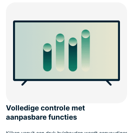
Volledige controle met
aanpasbare functies
Kijken vanuit een druk huishouden wordt eenvoudiger