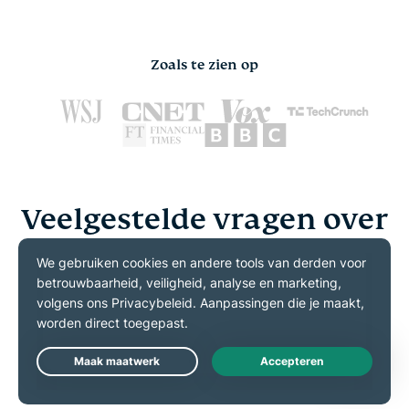
Zoals te zien op
Veelgestelde vragen over
VPN's op smart tv's
Duidelijke uitleg om je te helpen de juiste VPN-
configuratie voor je tv te kiezen
Kun je een VPN gebruiken op een smart
Live Chat
tv?