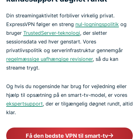
Din streamingaktivitet forbliver virkelig privat.
ExpressVPN følger en streng
nul-logningspolitik
og
bruger
TrustedServer-teknologi
, der sletter
sessionsdata ved hver genstart. Vores
privatlivspolitik og serverinfrastruktur gennemgår
regelmæssige uafhængige revisioner
, så du kan
streame trygt.
Og hvis du nogensinde har brug for vejledning eller
hjælp til opsætning på en smart-tv-model, er vores
ekspertsupport
, der er tilgængelig døgnet rundt, altid
klar.
Få den bedste VPN til smart-tv