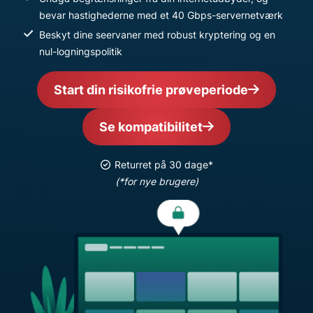
bevar hastighederne med et 40 Gbps-servernetværk
Beskyt dine seervaner med robust kryptering og en
nul-logningspolitik
Start din risikofrie prøveperiode
Se kompatibilitet
Returret på 30 dage*
(*for nye brugere)