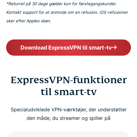
*Returret på 30 dage gælder kun for førstegangskunder.
Kontakt support for at anmode om en refusion. iOS-refusioner
sker efter Apples skøn.
Download ExpressVPN til smart-tv
ExpressVPN-funktioner
til smart-tv
Specialudviklede VPN-værktøjer, der understøtter
den måde, du streamer og spiller på