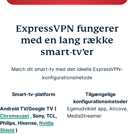
ExpressVPN fungerer
med en lang række
smart-tv’er
Match dit smart-tv med den ideelle ExpressVPN-
konfigurationsmetode
Smart-tv-platform
Tilgængelige
konfigurationsmetoder
Android TV/Google TV (
Egenudviklet app, Aircove,
Chromecast
, Sony, TCL,
MediaStreamer
Philips, Hisense,
Nvidia
Shield
)