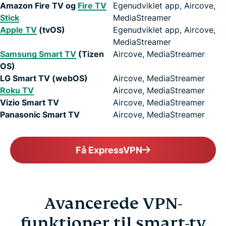
Amazon Fire TV og
Fire TV
Egenudviklet app, Aircove,
Stick
MediaStreamer
Apple TV
(tvOS)
Egenudviklet app, Aircove,
MediaStreamer
Samsung Smart TV
(Tizen
Aircove, MediaStreamer
OS)
LG Smart TV (webOS)
Aircove, MediaStreamer
Roku TV
Aircove, MediaStreamer
Vizio Smart TV
Aircove, MediaStreamer
Panasonic Smart TV
Aircove, MediaStreamer
Få ExpressVPN
Avancerede VPN-
funktioner til smart-tv