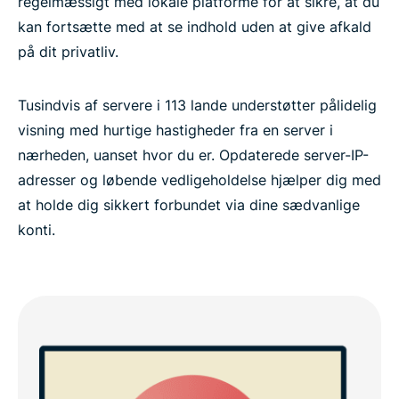
regelmæssigt med lokale platforme for at sikre, at du
kan fortsætte med at se indhold uden at give afkald
på dit privatliv.
Tusindvis af servere i 113 lande understøtter pålidelig
visning med hurtige hastigheder fra en server i
nærheden, uanset hvor du er. Opdaterede server-IP-
adresser og løbende vedligeholdelse hjælper dig med
at holde dig sikkert forbundet via dine sædvanlige
konti.