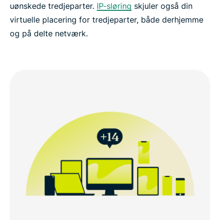
uønskede tredjeparter.
IP-sløring
skjuler også din
virtuelle placering for tredjeparter, både derhjemme
og på delte netværk.