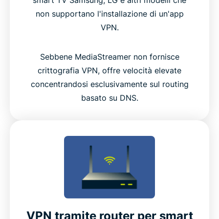
smart TV Samsung, LG e altri modelli che
non supportano l'installazione di un'app
VPN.
Sebbene MediaStreamer non fornisce
crittografia VPN, offre velocità elevate
concentrandosi esclusivamente sul routing
basato su DNS.
VPN tramite router per smart