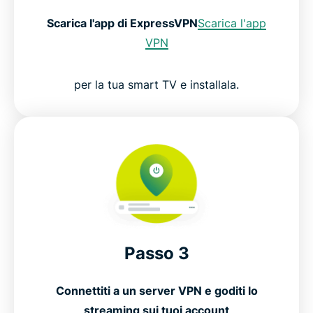
Scarica l'app di ExpressVPN
Scarica l'app
VPN
per la tua smart TV e installala.
Passo 3
Connettiti a un server VPN e goditi lo
streaming sui tuoi account