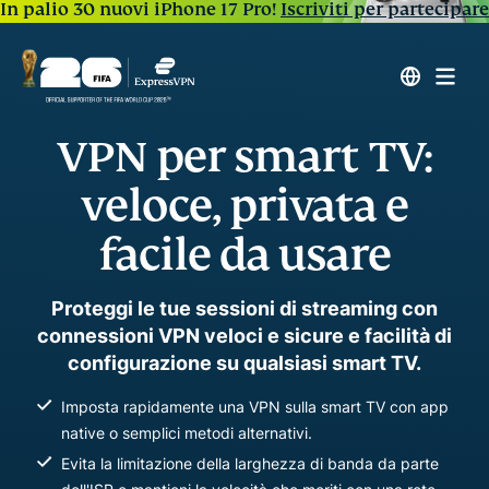
In palio 30 nuovi iPhone 17 Pro!
Iscriviti per partecipare
VPN per smart TV:
veloce, privata e
facile da usare
Proteggi le tue sessioni di streaming con
connessioni VPN veloci e sicure e facilità di
configurazione su qualsiasi smart TV.
Imposta rapidamente una VPN sulla smart TV con app
native o semplici metodi alternativi.
Evita la limitazione della larghezza di banda da parte