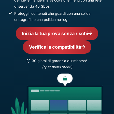
dell'ISP e mantieni la velocità che meriti con una rete
di server da 40 Gbps.
Proteggi i contenuti che guardi con una solida
crittografia e una politica no-log.
Inizia la tua prova senza rischi
Verifica la compatibilità
30 giorni di garanzia di rimborso*
(*per nuovi utenti)