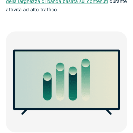
della larghezza di banda basata sui contenuti
durante
attività ad alto traffico.