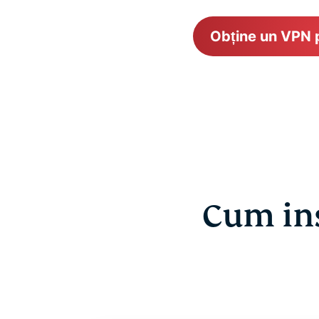
Obține un VPN 
Cum in