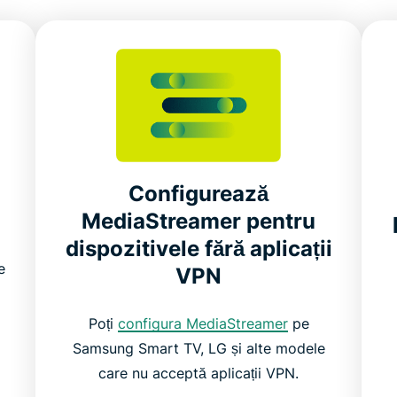
Configurează
MediaStreamer pentru
dispozitivele fără aplicații
e
VPN
Poți
configura MediaStreamer
pe
Samsung Smart TV, LG și alte modele
care nu acceptă aplicații VPN.