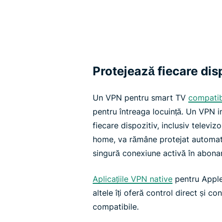
Protejează fiecare dis
Un VPN pentru smart TV
compatib
pentru întreaga locuință. Un VPN i
fiecare dispozitiv, inclusiv televi
home, va rămâne protejat automat.
singură conexiune activă în abon
Aplicațiile VPN native
pentru Apple
altele îți oferă control direct și c
compatibile.