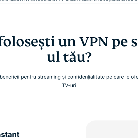
 folosești un VPN pe 
ul tău?
beneficii pentru streaming și confidențialitate pe care le o
TV-uri
nstant