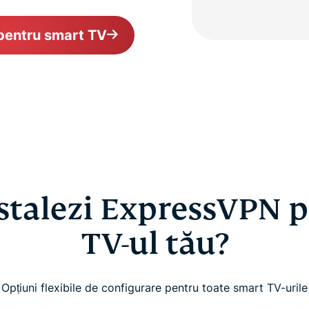
pentru smart TV
stalezi ExpressVPN p
TV-ul tău?
Opțiuni flexibile de configurare pentru toate smart TV-urile