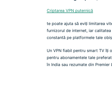
Criptarea VPN puternică
te poate ajuta să eviți limitarea vi
furnizorul de internet, iar calitat
constantă pe platformele tale obiș
Un VPN fiabil pentru smart TV îți o
pentru abonamentele tale preferate
în India sau rezumate din Premier 