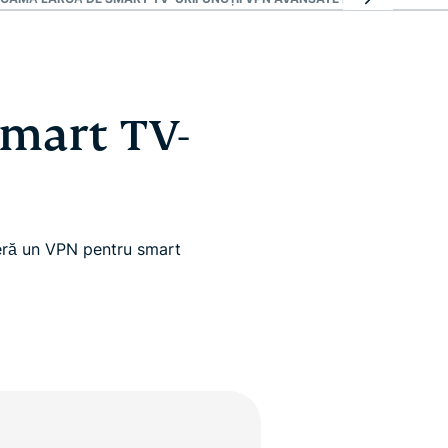
smart TV-
feră un VPN pentru smart