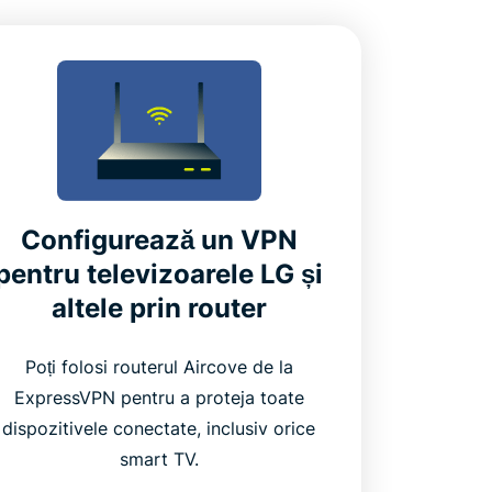
Configurează un VPN
pentru televizoarele LG și
altele prin router
Poți folosi routerul Aircove de la
ExpressVPN pentru a proteja toate
dispozitivele conectate, inclusiv orice
smart TV.