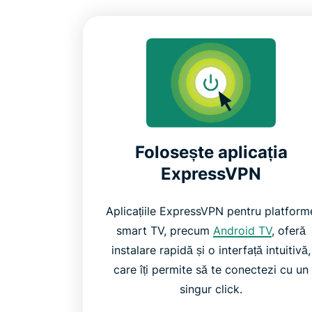
Folosește aplicația
ExpressVPN
Aplicațiile ExpressVPN pentru platform
smart TV, precum
Android TV
, oferă
instalare rapidă și o interfață intuitivă,
care îți permite să te conectezi cu un
singur click.