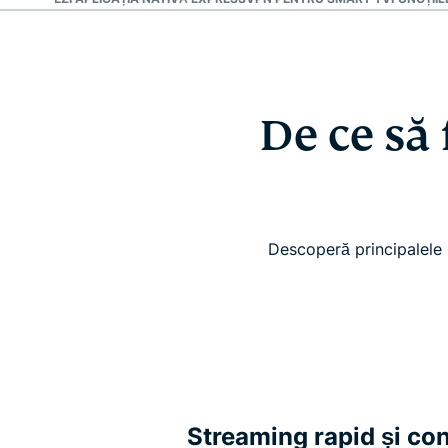
De ce să
Descoperă principalele 
Streaming rapid și co