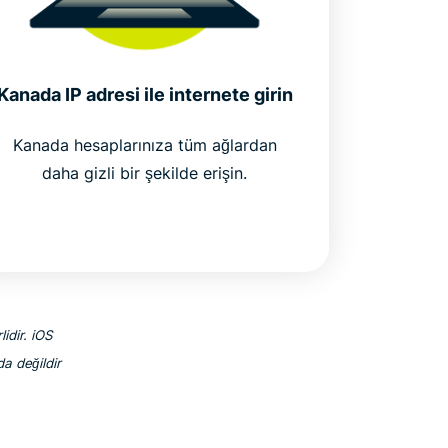
Kanada IP adresi ile internete girin
Kanada hesaplarınıza tüm ağlardan
daha gizli bir şekilde erişin.
idir. iOS
a değildir