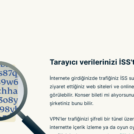
Tarayıcı verilerinizi İSS
İnternete girdiğinizde trafiğiniz İSS 
ziyaret ettiğiniz web siteleri ve online
görülebilir. Konser bileti mi alıyorsu
şirketiniz bunu bilir.
VPN'ler trafiğinizi şifreli bir tünel üz
internette içerik izleme ya da oyun o