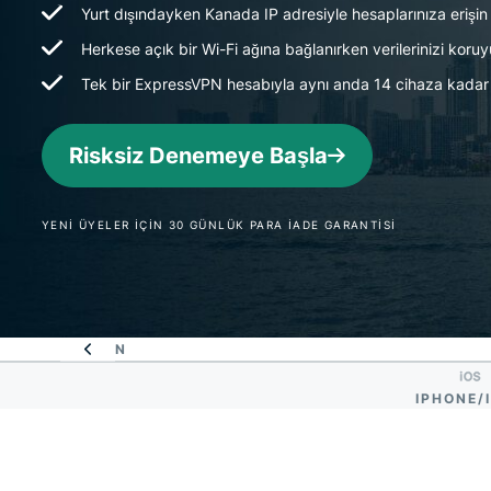
Yurt dışındayken Kanada IP adresiyle hesaplarınıza erişin
Herkese açık bir Wi-Fi ağına bağlanırken verilerinizi koru
Tek bir ExpressVPN hesabıyla aynı anda 14 cihaza kadar 
Risksiz Denemeye Başla
YENİ ÜYELER İÇİN 30 GÜNLÜK PARA İADE GARANTİSİ
I RISKSIZ DENEYIN
IPHONE/