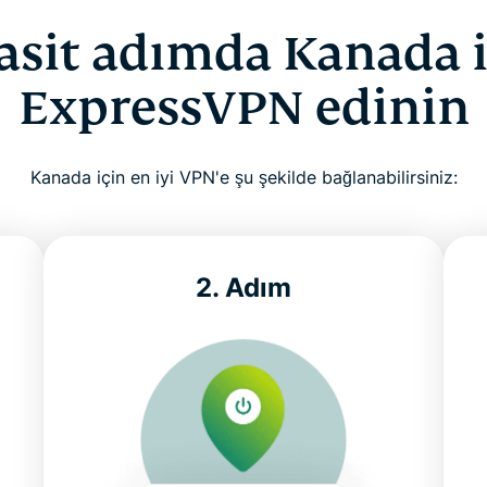
asit adımda Kanada 
ExpressVPN edinin
Kanada için en iyi VPN'e şu şekilde bağlanabilirsiniz:
2. Adım