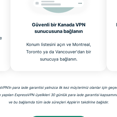
Güvenli bir Kanada VPN
sunucusuna bağlanın
e
Konum listesini açın ve Montreal,
Toronto ya da Vancouver'dan bir
sunucuya bağlanın.
VPN’in para iade garantisi yalnızca ilk kez müşterimiz olanlar için geçerl
 yapılan ExpressVPN üyelikleri 30 günlük para iade garantisi kapsamınd
ve bu bağlamda tüm iade süreçleri Apple'ın takdirine bağlıdır.