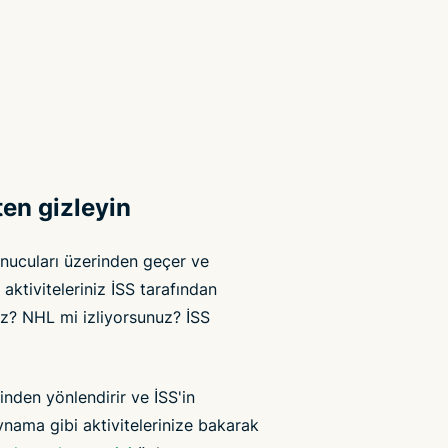
'ten gizleyin
sunucuları üzerinden geçer ve
 aktiviteleriniz İSS tarafından
nuz? NHL mi izliyorsunuz? İSS
erinden yönlendirir ve İSS'in
ynama gibi aktivitelerinize bakarak