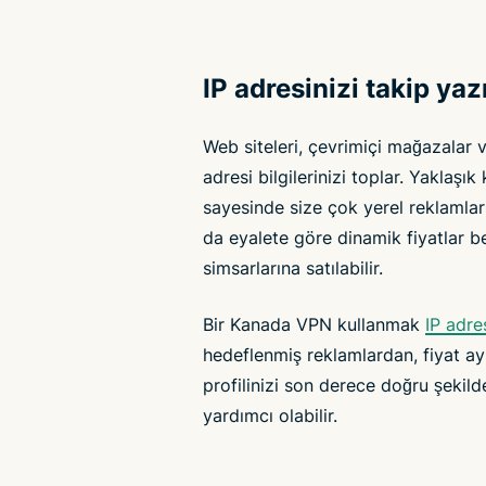
IP adresinizi takip yaz
Web siteleri, çevrimiçi mağazalar 
adresi bilgilerinizi toplar. Yaklaş
sayesinde size çok yerel reklamlar
da eyalete göre dinamik fiyatlar bel
simsarlarına satılabilir.
Bir Kanada VPN kullanmak
IP adres
hedeflenmiş reklamlardan, fiyat ay
profilinizi son derece doğru şekil
yardımcı olabilir.