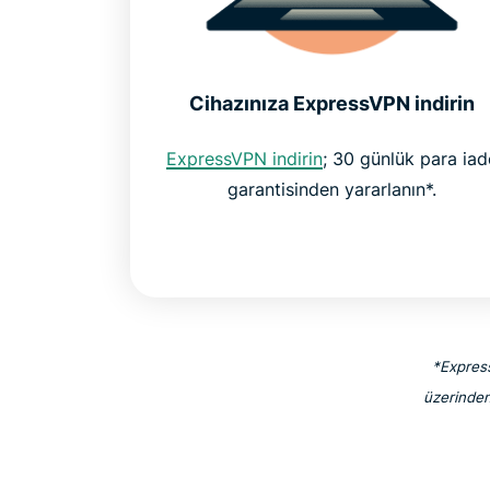
Cihazınıza ExpressVPN indirin
ExpressVPN indirin
; 30 günlük para iad
garantisinden yararlanın*.
*Express
üzerinden