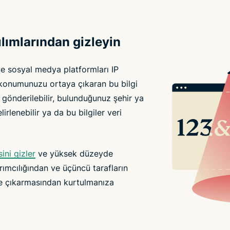
ılımlarından gizleyin
ve sosyal medya platformları IP
ık konumunuzu ortaya çıkaran bu bilgi
 gönderilebilir, bulunduğunuz şehir ya
irlenebilir ya da bu bilgiler veri
ini gizler
ve yüksek düzeyde
rımcılığından ve üçüncü tarafların
de çıkarmasından kurtulmanıza