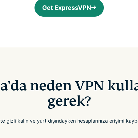
Get ExpressVPN
a'da neden VPN kul
gerek?
tte gizli kalın ve yurt dışındayken hesaplarınıza erişimi kay