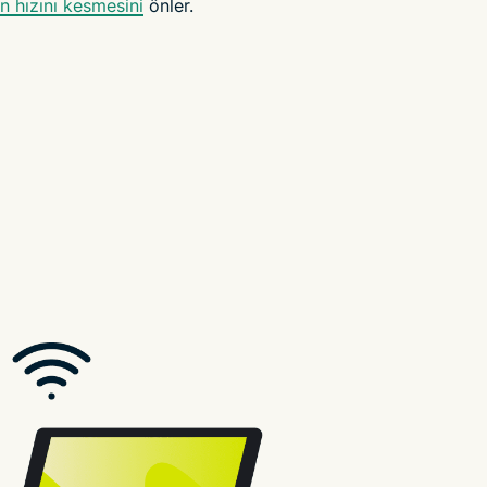
in hızını kesmesini
önler.