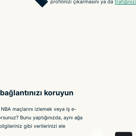
profilinizi çıkarmasını ya da
trafiğiniz
 bağlantınızı koruyun
 NBA maçlarını izlemek veya iş e-
yorsunuz? Bunu yaptığınızda, aynı ağa
ileriniz gibi verilerinizi ele