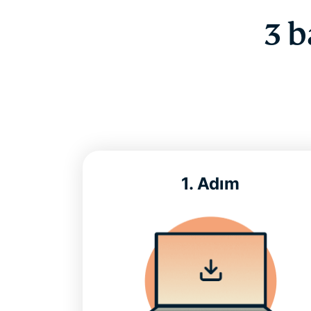
3 b
1. Adım