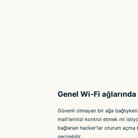
Genel Wi-Fi ağlarında
Güvenli olmayan bir ağa bağlıyken
mail'lerinizi kontrol etmek mi isti
bağlanan hacker'lar oturum açma bilg
geçirebilir.